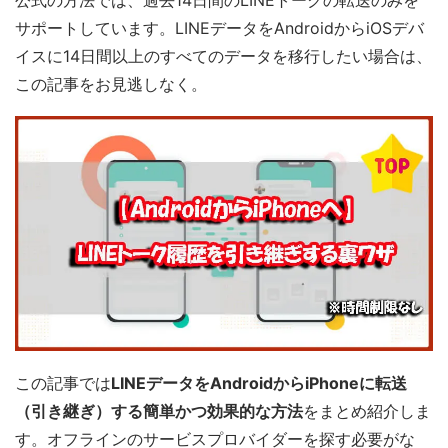
公式の方法では、過去14日間のLINEトークの転送のみを
サポートしています。LINEデータをAndroidからiOSデバ
イスに14日間以上のすべてのデータを移行したい場合は、
この記事をお見逃しなく。
この記事では
LINEデータをAndroidからiPhoneに転送
（引き継ぎ）する簡単かつ効果的な方法
をまとめ紹介しま
す。オフラインのサービスプロバイダーを探す必要がな