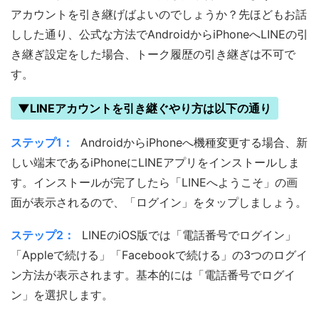
アカウントを引き継げばよいのでしょうか？先ほどもお話
しした通り、公式な方法でAndroidからiPhoneへLINEの引
き継ぎ設定をした場合、トーク履歴の引き継ぎは不可で
す。
▼LINEアカウントを引き継ぐやり方は以下の通り
ステップ1：
AndroidからiPhoneへ機種変更する場合、新
しい端末であるiPhoneにLINEアプリをインストールしま
す。インストールが完了したら「LINEへようこそ」の画
面が表示されるので、「ログイン」をタップしましょう。
ステップ2：
LINEのiOS版では「電話番号でログイン」
「Appleで続ける」「Facebookで続ける」の3つのログイ
ン方法が表示されます。基本的には「電話番号でログイ
ン」を選択します。