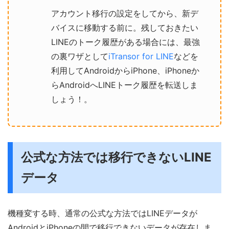
アカウント移行の設定をしてから、新デ
バイスに移動する前に。残しておきたい
LINEのトーク履歴がある場合には、最強
の裏ワザとして
iTransor for LINE
などを
利用してAndroidからiPhone、iPhoneか
らAndroidへLINEトーク履歴を転送しま
しょう！。
公式な方法では移行できないLINE
データ
機種変する時、通常の公式な方法ではLINEデータが
AndroidとiPhoneの間で移行できないデータが存在しま