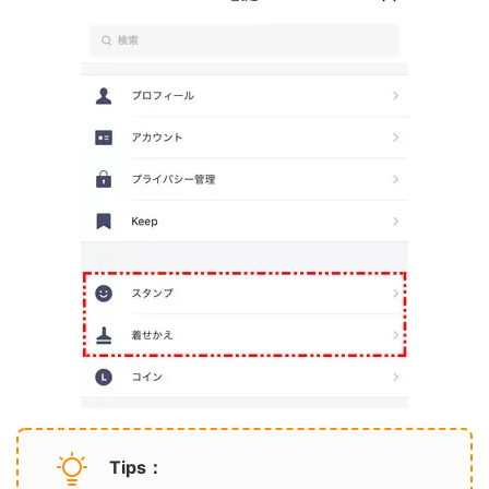
Tips：