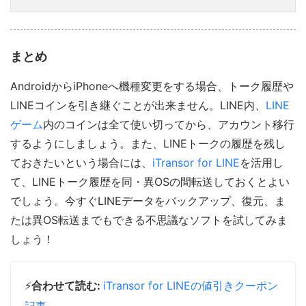
まとめ
AndroidからiPhoneへ機種変更をする場合、トーク履歴や
LINEコインを引き継ぐことが出来ません。LINE内、
LINE
ゲーム
内のコインは全て使い切ってから、アカウント移行
するようにしましょう。また、LINEトークの履歴を残し
ておきたいという場合には、
iTransor for LINE
を活用し
て、LINEトーク履歴を同・異OSの間転送しておくとよい
でしょう。今すぐLINEデータをバックアップ、復元、ま
たは異OS転送までもできる不思議なソフトを試してみま
しょう！
⚡
合わせて読む:
iTransor for LINEの値引きクーポン
記事