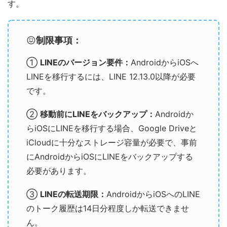
す。
😖
制限事項：
①
LINEのバージョン要件：
AndroidからiOSへ
LINEを移行するには、LINE 12.13.0以降が必要
です。
②
移動前にLINEをバックアップ：
Androidか
らiOSにLINEを移行する場合、Google Driveと
iCloudに十分なストレージ容量が必要で、事前
にAndroidからiOSにLINEをバックアップする
必要があります。
③
LINEの転送期限：
AndroidからiOSへのLINE
のトーク履歴は14日分程度しか転送できませ
ん。