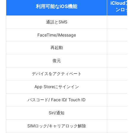
iCloud
利用可能なiOS機能
ンロッ
通話とSMS
FaceTime/iMessage
再起動
復元
デバイスをアクティベート
App Storeにサインイン
パスコード/ Face ID/ Touch ID
Siri/通知
SIMロック/キャリアロック解除