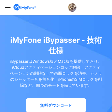
iMyFone iBypasser - 技術
仕様
iBypasserはWindows版とMac版を提供しており、
iCloudアクティベーションロック解除、アクティ
ベーションの制限なしで画面ロックを消去、カメラ
のシャッター音を無音化、iPhoneのSIMロックを削
除など、四つのモードを備えています。
無料ダウンロード