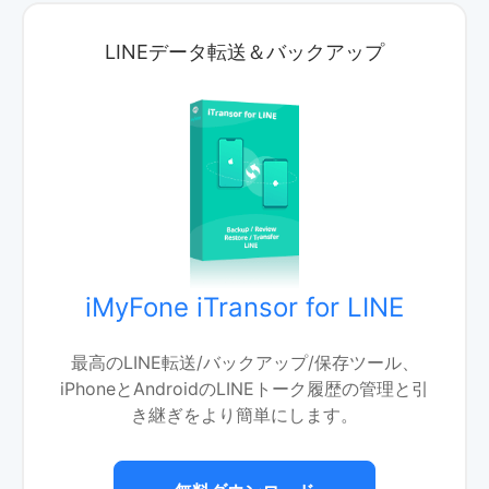
LINEデータ転送＆バックアップ
iMyFone iTransor for LINE
最高のLINE転送/バックアップ/保存ツール、
iPhoneとAndroidのLINEトーク履歴の管理と引
き継ぎをより簡単にします。