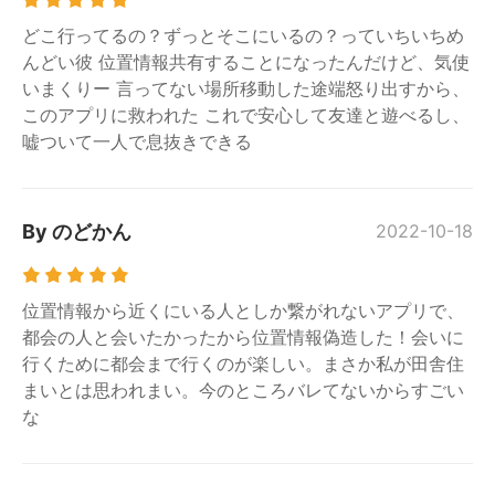
どこ行ってるの？ずっとそこにいるの？っていちいちめ
んどい彼 位置情報共有することになったんだけど、気使
いまくりー 言ってない場所移動した途端怒り出すから、
このアプリに救われた これで安心して友達と遊べるし、
嘘ついて一人で息抜きできる
By のどかん
2022-10-18
位置情報から近くにいる人としか繋がれないアプリで、
都会の人と会いたかったから位置情報偽造した！会いに
行くために都会まで行くのが楽しい。まさか私が田舎住
まいとは思われまい。今のところバレてないからすごい
な