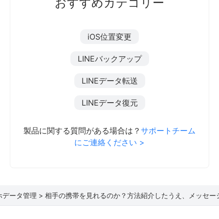
おすすめカテゴリー
iOS位置変更
LINEバックアップ
LINEデータ転送
LINEデータ復元
製品に関する質問がある場合は？
サポートチーム
にご連絡ください >
ホデータ管理 >
相手の携帯を見れるのか？方法紹介したうえ、メッセー