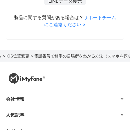
LINEデータ復元
製品に関する質問がある場合は？
サポートチーム
にご連絡ください >
 >
iOS位置変更 >
電話番号で相手の居場所をわかる方法（スマホを探
会社情報
人気記事