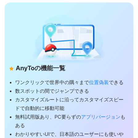
AnyToの機能一覧
ワンクリックで世界中の隅々まで
位置偽装
できる
数スポットの間でジャンプできる
カスタマイズルートに沿ってカスタマイズスピー
ドで自動的に移動可能
無料試用版あり、PC要らずの
アプリバージョン
も
ある
わかりやすいUIで、日本語のユーザーにも使いや