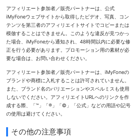
アフィリエート参加者／販売パートナーは、公式
iMyFoneウェブサイトから取得したビデオ、写真、コン
テンツを第三者のアフィリエイトサイトでコピーまたは
模倣することはできません。このような違反が見つかっ
た場合、iMyFoneから通知され、48時間以内に必要な修
正を行う必要があります。プロモーション用の素材が必
要な場合は、お問い合わせください。
アフィリエート参加者／販売パートナーは、iMyFoneの
ブランドや商標に入札することは許可されていません。
また、ブランド名のバリエーションやスペルミスも使用
しないでください。アフィリエイトURLへのリンクを作
成する際、「™」「®」「©」「公式」などの用語や記号
の使用は避けてください。
その他の注意事項