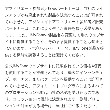
アフィリエート参加者／販売パートナーは、当社のライ
ンアップから廃止された製品を販売することは許可され
ていません。アソシエイトアフィリエート参加者／販売
パートナーは、これにより生じた責任を負う必要があり
ます。 また、iMyFoneの製品名を変更して別のウェブサ
イトに提供することや、そのまま提供することも禁止さ
れています。 パブリッシャーとして、iMyFone製品が提
供する機能を誇張することは避けてください。
公式iMyFoneウェブサイトに記載されている価格や割引
を使用することが推奨されており、顧客にインセンティ
ブ、ボーナス、またはクーポンを提供することは許可さ
れていません。アフィリエイトプログラムによるすべて
のプロモーション活動は当社の承認を受けたものであ
り、コミッションは個別に決定されます。割引プロモー
ションの計画がある場合は、当社にご相談ください。