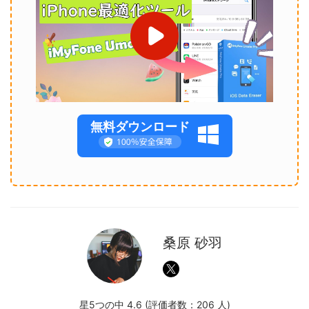
無料ダウンロード
桑原 砂羽
星5つの中 4.6 (評価者数：
206
人)