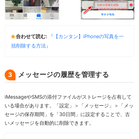
合わせて読む:
『【カンタン】iPhoneの写真を一
括削除する方法』
メッセージの履歴を管理する
3
iMessageやSMSの添付ファイルがストレージを占有して
いる場合があります。「設定」＞「メッセージ」＞「メッ
セージの保存期間」を「30日間」に設定することで、古
いメッセージを自動的に削除できます。