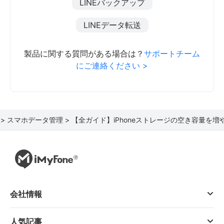
LINEバックアップ
LINEデータ転送
製品に関する質問がある場合は？
サポートチーム
にご連絡ください >
 >
スマホデータ管理 >
【全ガイド】iPhoneストレージの空き容量を増
会社情報
人気記事