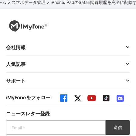
ーム >
スマホデータ管理 >
iPhone/iPadのSafari閲覧履歴を完全に削
会社情報
人気記事
サポート
iMyFoneをフォロー:
ニュースレター登録
送信