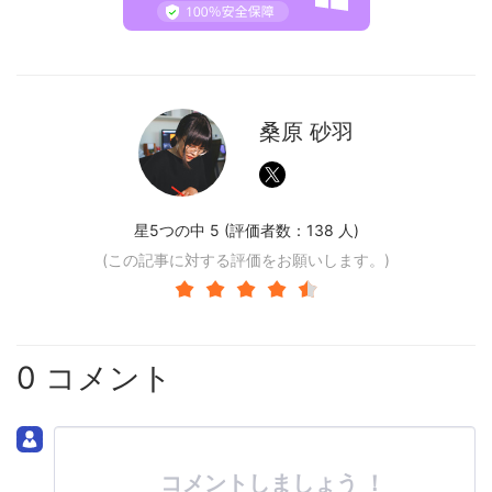
桑原 砂羽
星5つの中 5 (評価者数：
138
人)
(この記事に対する評価をお願いします。)
0 コメント
コメントしましょう ！