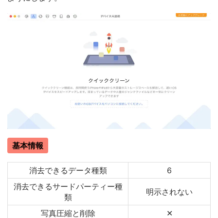
基本情報
消去できるデータ種類
6
消去できるサードパーティー種
明示されない
類
写真圧縮と削除
✕