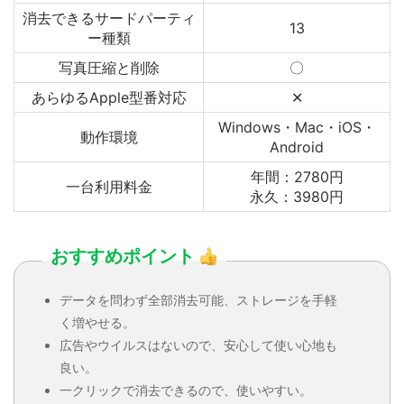
消去できるサードパーティ
13
ー種類
写真圧縮と削除
〇
あらゆるApple型番対応
✕
Windows・Mac・iOS・
動作環境
Android
年間：2780円
一台利用料金
永久：3980円
おすすめポイント
データを問わず全部消去可能、ストレージを手軽
く増やせる。
広告やウイルスはないので、安心して使い心地も
良い。
一クリックで消去できるので、使いやすい。