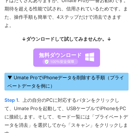
トはたくさんありますが、Umate Proが一番お勧めです。
期待を超える性能で試され、信用されているためです。ま
た、操作手順も簡単で、4ステップだけで消去できます
よ。
↓ダウンロードして試してみませんか。↓
無料ダウンロード
▼ Umate ProでiPhoneデータを削除する手順（プライ
ベートデータを例に）
Step 1.
上の自分のPCに対応するバタンをクリックし
て、Umate Proを起動して、USBケーブルでiPhoneをPC
に接続します。そして、モード一覧には「プライベートデ
ータを消去」を選択してから「スキャン」をクリックしま