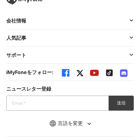
会社情報
人気記事
サポート
iMyFoneをフォロー:
ニュースレター登録
送信
言語を変更