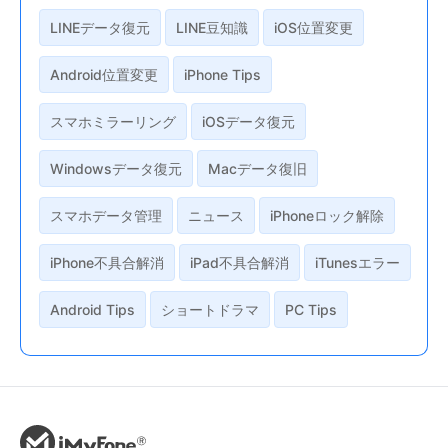
LINEデータ復元
LINE豆知識
iOS位置変更
Android位置変更
iPhone Tips
スマホミラーリング
iOSデータ復元
Windowsデータ復元
Macデータ復旧
スマホデータ管理
ニュース
iPhoneロック解除
iPhone不具合解消
iPad不具合解消
iTunesエラー
Android Tips
ショートドラマ
PC Tips