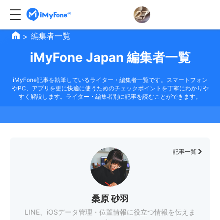
編集者一覧
>
iMyFone Japan 編集者一覧
iMyFone記事を執筆しているライター・編集者一覧です。スマートフォン
やPC、アプリを更に快適に使うためのチェックポイントを丁寧にわかりや
すく解説します。ライター・編集者別に記事を読むことができます。
記事一覧
桑原 砂羽
LINE、iOSデータ管理・位置情報に役立つ情報を伝えま