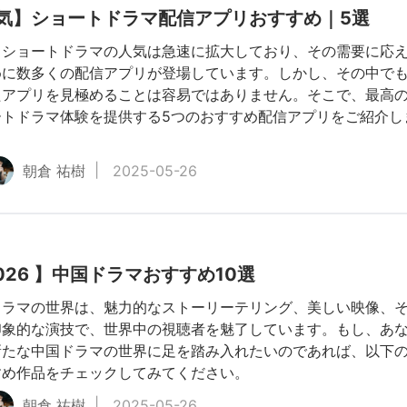
気】ショートドラマ配信アプリおすすめ｜5選
、ショートドラマの人気は急速に拡大しており、その需要に応
めに数多くの配信アプリが登場しています。しかし、その中で
たアプリを見極めることは容易ではありません。そこで、最高
ートドラマ体験を提供する5つのおすすめ配信アプリをご紹介し
朝倉 祐樹
2025-05-26
2026 】中国ドラマおすすめ10選
ドラマの世界は、魅力的なストーリーテリング、美しい映像、
印象的な演技で、世界中の視聴者を魅了しています。もし、あ
新たな中国ドラマの世界に足を踏み入れたいのであれば、以下
すめ作品をチェックしてみてください。
朝倉 祐樹
2025-05-26