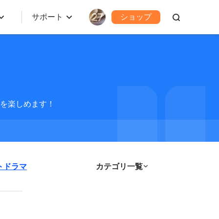
サポート
ショップ
を楽しめます！
トドラマ
カテゴリ一覧
最新記事
LINE管理