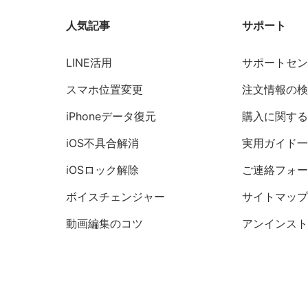
人気記事
サポート
LINE活用
サポートセ
スマホ位置変更
注文情報の
iPhoneデータ復元
購入に関する
iOS不具合解消
実用ガイド
iOSロック解除
ご連絡フォ
ボイスチェンジャー
サイトマッ
動画編集のコツ
アンインス