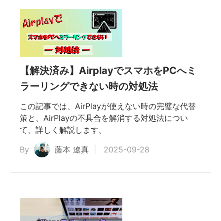
うや
【解決済み】AirplayでスマホをPCへミ
ラーリングできない時の対処法
この記事では、AirPlayが使えない時の完璧な代替
策と、AirPlayの不具合を解消する対処法につい
て、詳しく解説します。
By
藤本 遼真
2025-09-28