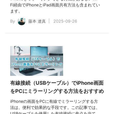
Fi経由でiPhoneとiPad画面共有方法も含まれてい
ます。
By
藤本 遼真
2025-09-26
有線接続（USBケーブル）でiPhone画面
をPCにミラーリングする方法をおすすめ
iPhoneの画面をPCに有線でミラーリングする方
法は、便利で効果的な手段です。この記事では、
USBケーブルを使用した有線接続に焦点を当て、