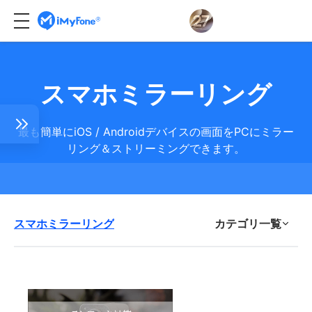
スマホミラーリング
最も簡単にiOS / Androidデバイスの画面をPCにミラー
リング＆ストリーミングできます。
ング
リング
スマホミラーリング
カテゴリ一覧
最新記事
面を
LINE管理
ーリ