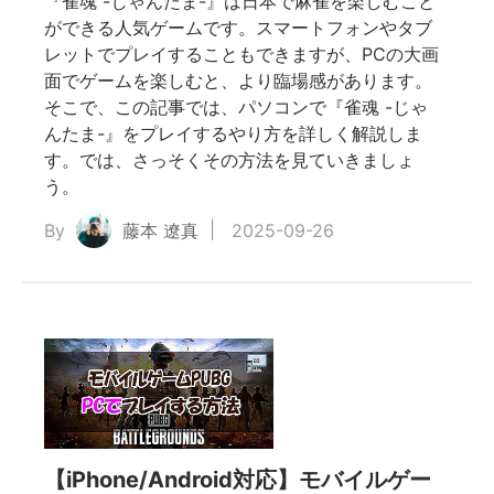
『雀魂 -じゃんたま-』は日本で麻雀を楽しむこと
ができる人気ゲームです。スマートフォンやタブ
レットでプレイすることもできますが、PCの大画
面でゲームを楽しむと、より臨場感があります。
そこで、この記事では、パソコンで『雀魂 -じゃ
んたま-』をプレイするやり方を詳しく解説しま
す。では、さっそくその方法を見ていきましょ
う。
By
藤本 遼真
2025-09-26
【iPhone/Android対応】モバイルゲー