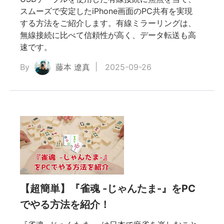
スムーズで安定したiPhone画面のPC共有を実現
する方法をご紹介します。有線ミラーリングは、
無線接続に比べて信頼性が高く、データ転送も高
速です。
By
藤本 遼真
2025-09-26
【超簡単】『雀魂 -じゃんたま-』をPC
でやる方法を紹介！