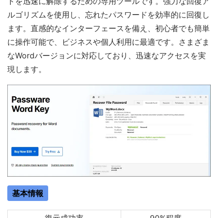
ドを迅速に解除するための専用ツールです。強力な回復ア
ルゴリズムを使用し、忘れたパスワードを効率的に回復し
ます。直感的なインターフェースを備え、初心者でも簡単
に操作可能で、ビジネスや個人利用に最適です。さまざま
なWordバージョンに対応しており、迅速なアクセスを実
現します。
基本情報
復元成功率
90%程度