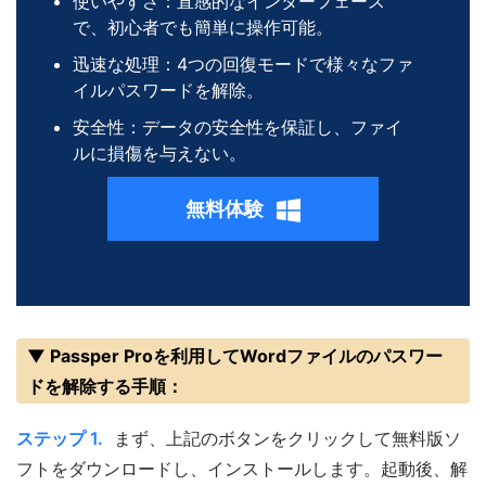
使いやすさ：直感的なインターフェース
で、初心者でも簡単に操作可能。
迅速な処理：4つの回復モードで様々なファ
イルパスワードを解除。
安全性：データの安全性を保証し、ファイ
ルに損傷を与えない。
無料体験
▼ Passper Proを利用してWordファイルのパスワー
ドを解除する手順：
ステップ 1.
まず、上記のボタンをクリックして無料版ソ
フトをダウンロードし、インストールします。起動後、解