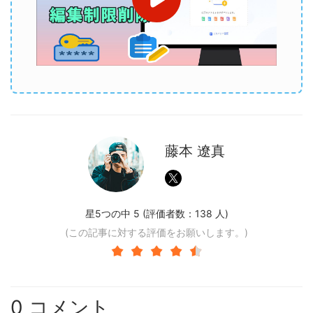
藤本 遼真
星5つの中 5 (評価者数：
138
人)
(この記事に対する評価をお願いします。)
0 コメント