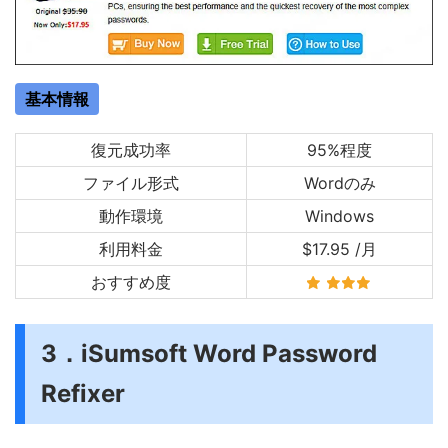
基本情報
復元成功率
95%程度
ファイル形式
Wordのみ
動作環境
Windows
利用料金
$17.95 /月
おすすめ度
3．iSumsoft Word Password
Refixer