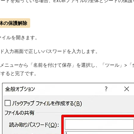
ードを知っている場合、Excelファイルの全体とシートの保
全体の保護解除
ファイルを開きます。
ド入力画面で正しいパスワードを入力します。
メニューから「名前を付けて保存」を選択し、「ツール」>「
存すると完了です。