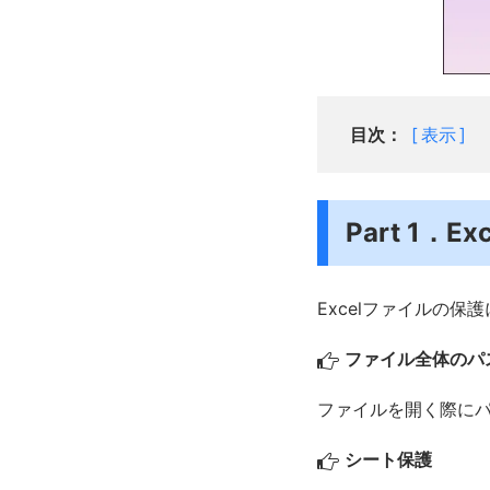
目次：
表示
Part 1．
Excelファイルの
ファイル全体のパ
ファイルを開く際に
シート保護