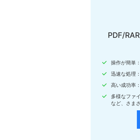
PDF/RA
操作が簡単：
迅速な処理
高い成功率：
多様なファイ
など、さま