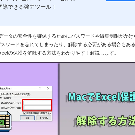
解除できる強力ツール！
は、データの安全性を確保するためにパスワードや編集制限がか
パスワードを忘れてしまったり、解除する必要がある場合もあ
Excelの保護を解除する方法をわかりやすく解説します。