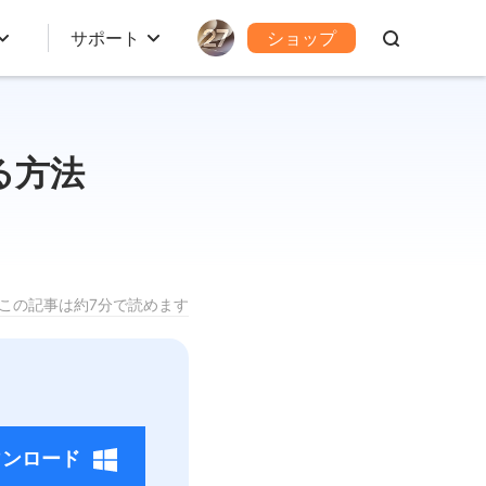
サポート
ショップ
る方法
この記事は約7分で読めます
ウンロード