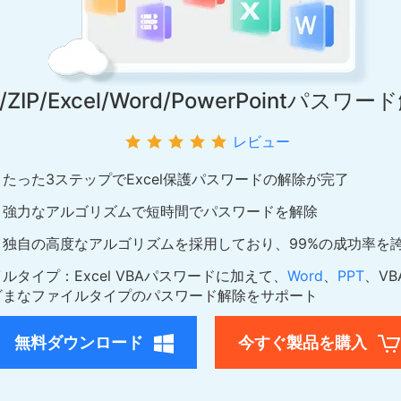
R/ZIP/Excel/Word/PowerPointパス
レビュー
たった3ステップでExcel保護パスワードの解除が完了
：強力なアルゴリズムで短時間でパスワードを解除
独自の高度なアルゴリズムを採用しており、99%の成功率を
ルタイプ：Excel VBAパスワードに加えて、
Word
、
PPT
、VB
ざまなファイルタイプのパスワード解除をサポート
無料ダウンロード
今すぐ製品を購入