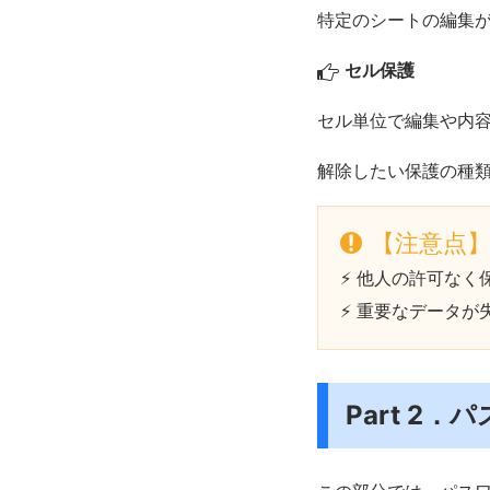
特定のシートの編集
セル保護
セル単位で編集や内
解除したい保護の種
【注意点
⚡ 他人の許可な
⚡ 重要なデータ
Part 2