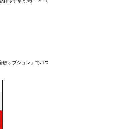
護を解除する方法について
全般オプション」でパス