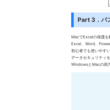
Part 3
MacでExcelの保
Excel、Word、P
初心者でも使いやす
データセキュリティ
WindowsとMa