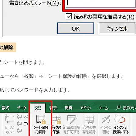
護の解除
たシートを開きます。
ューから「校閲」→「シート保護の解除」を選択します。
応じてパスワードを入力します。