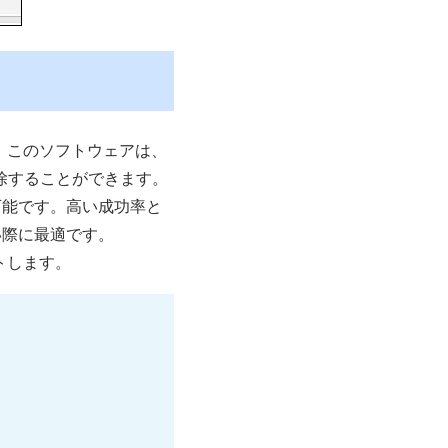
。このソフトウェアは、
に解除することができます。
可能です。高い成功率と
い際に最適です。
トします。