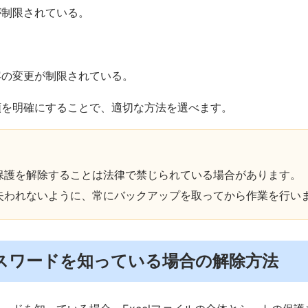
が制限されている。
容の変更が制限されている。
類を明確にすることで、適切な方法を選べます。
】
く保護を解除することは法律で禁じられている場合があります。
が失われないように、常にバックアップを取ってから作業を行い
．パスワードを知っている場合の解除方法