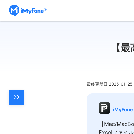
【最
最終更新日 2025-01-2
iMyFone 
【Mac/Ma
Excelファ