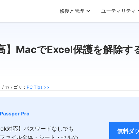
修復と管理
ユーティリティ
高】MacでExcel保護を解除す
5 / カテゴリ：
PC Tips >>
Passper Pro
cBook対応】パスワードなしでも
無料ダ
イルファイル全体・シート・セルの