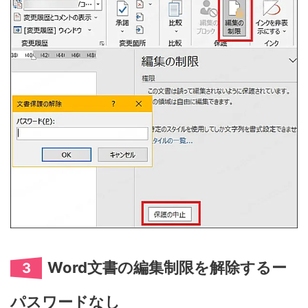
Word文書の編集制限を解除するー
3
パスワードなし