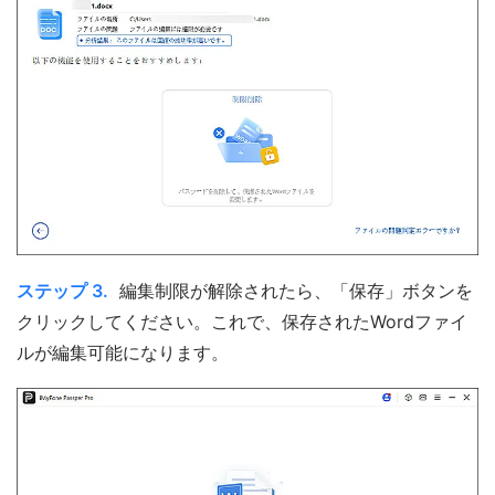
ステップ 3.
編集制限が解除されたら、「保存」ボタンを
クリックしてください。これで、保存されたWordファイ
ルが編集可能になります。