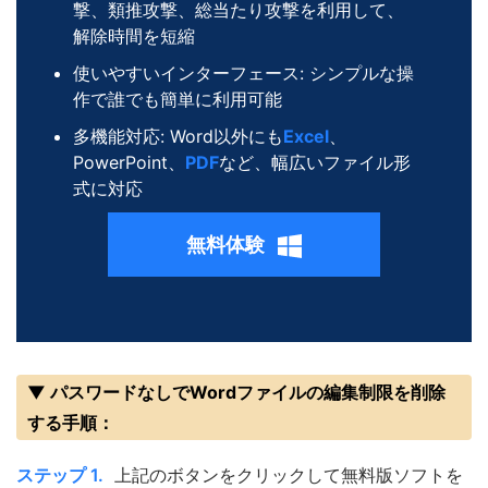
撃、類推攻撃、総当たり攻撃を利用して、
解除時間を短縮
使いやすいインターフェース: シンプルな操
作で誰でも簡単に利用可能
多機能対応: Word以外にも
Excel
、
PowerPoint、
PDF
など、幅広いファイル形
式に対応
無料体験
▼ パスワードなしでWordファイルの編集制限を削除
する手順：
ステップ 1.
上記のボタンをクリックして無料版ソフトを