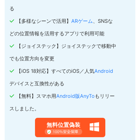
る
【多様なシーンで活用】
ARゲーム
、SNSな
どの位置情報を活用するアプリで利用可能
【ジョイステック】ジョイステックで移動中
でも位置方向を変更
【iOS 18対応】すべてのiOS／人気
Android
デバイスと互換性がある
【無料】スマホ用
Android版AnyTo
もリリー
スしました。
無料位置偽装