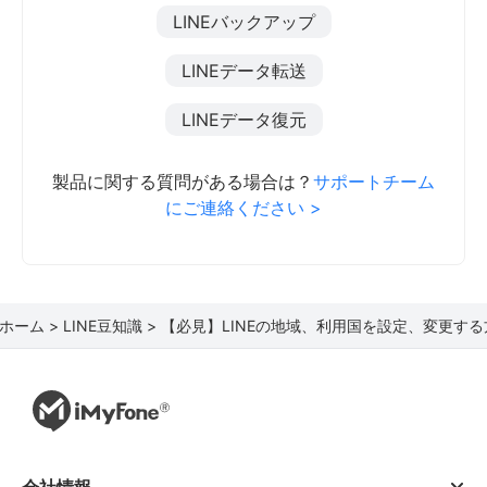
LINEバックアップ
LINEデータ転送
LINEデータ復元
製品に関する質問がある場合は？
サポートチーム
にご連絡ください >
ホーム >
LINE豆知識 >
【必見】LINEの地域、利用国を設定、変更する
会社情報