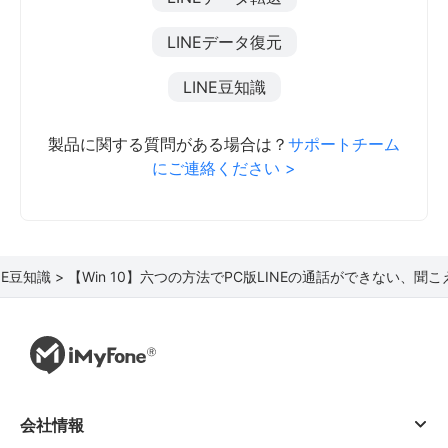
LINEデータ復元
LINE豆知識
製品に関する質問がある場合は？
サポートチーム
にご連絡ください >
NE豆知識 >
【Win 10】六つの方法でPC版LINEの通話ができない、聞
会社情報