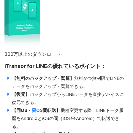
800万以上のダウンロード
iTransor for LINEの優れているポイント：
【無料のバックアップ・閲覧】
無料かつ無制限でLINEの
データをバックアップ・閲覧できる。
【復元】
バックアップからLINEデータを直接デバイスに
復元できる。
【同OS・
異OS
間転送】
機種変更する際、LINEトーク履
歴をAndroidとiOSの間（iOS⇔Android）で転送でき
る。