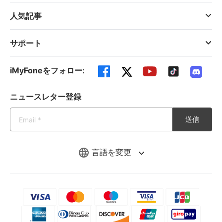
人気記事
サポート
iMyFoneをフォロー:
ニュースレター登録
送信
言語を変更