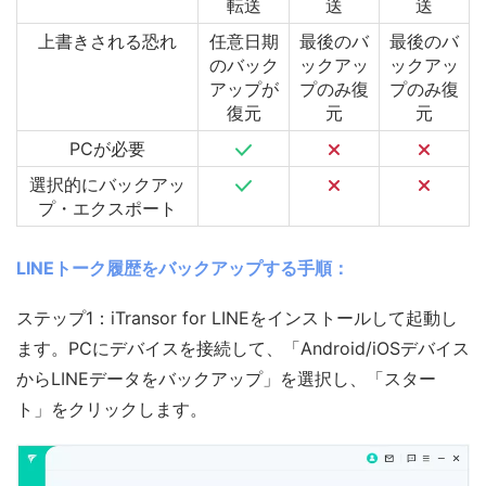
転送
送
送
上書きされる恐れ
任意日期
最後のバ
最後のバ
のバック
ックアッ
ックアッ
アップが
プのみ復
プのみ復
復元
元
元
PCが必要
選択的にバックアッ
プ・エクスポート
LINEトーク履歴をバックアップする手順：
ステップ1：iTransor for LINEをインストールして起動し
ます。PCにデバイスを接続して、「Android/iOSデバイス
からLINEデータをバックアップ」を選択し、「スター
ト」をクリックします。