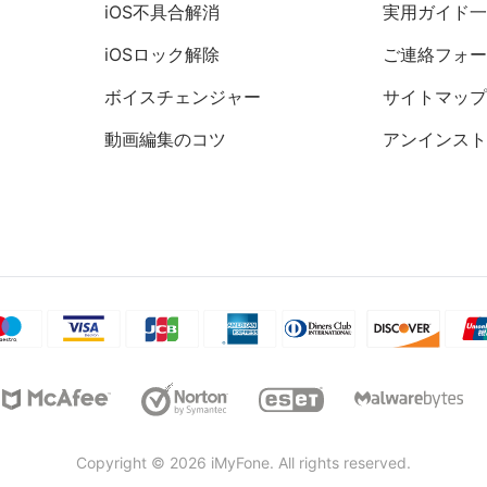
iOS不具合解消
実用ガイド
iOSロック解除
ご連絡フォ
ボイスチェンジャー
サイトマッ
動画編集のコツ
アンインス
Copyright © 2026 iMyFone. All rights reserved.