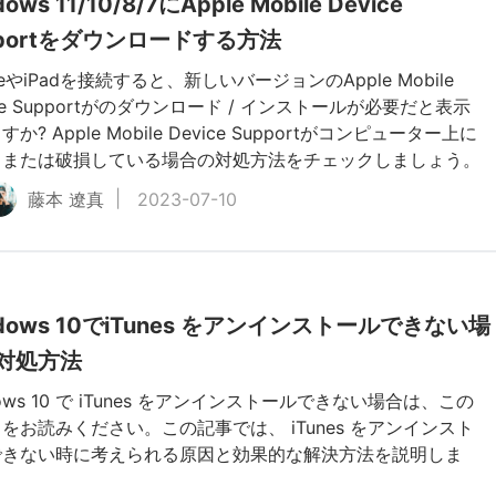
ows 11/10/8/7にApple Mobile Device
pportをダウンロードする方法
oneやiPadを接続すると、新しいバージョンのApple Mobile
ice Supportがのダウンロード / インストールが必要だと表示
か? Apple Mobile Device Supportがコンピューター上に
、または破損している場合の対処方法をチェックしましょう。
藤本 遼真
2023-07-10
dows 10でiTunes をアンインストールできない場
対処方法
dows 10 で iTunes をアンインストールできない場合は、この
をお読みください。この記事では、 iTunes をアンインスト
できない時に考えられる原因と効果的な解決方法を説明しま