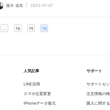
藤本 遼真
2023-07-07
…
74
75
76
人気記事
サポート
LINE活用
サポートセ
スマホ位置変更
注文情報の
iPhoneデータ復元
購入に関する