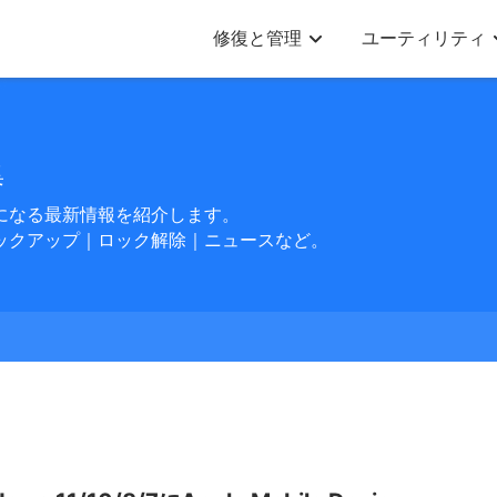
修復と管理
ユーティリティ
集
になる最新情報を紹介します。
ックアップ｜ロック解除｜ニュースなど。