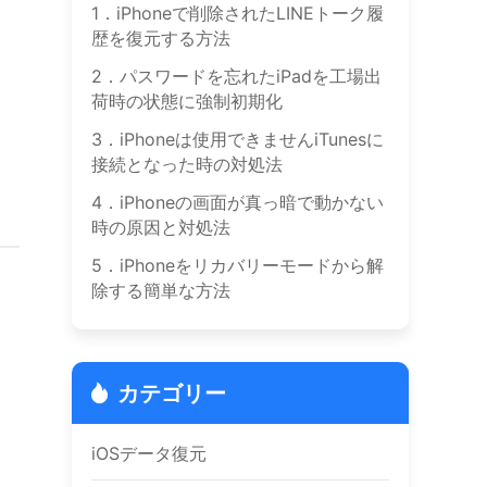
1．iPhoneで削除されたLINEトーク履
歴を復元する方法
2．パスワードを忘れたiPadを工場出
荷時の状態に強制初期化
3．iPhoneは使用できませんiTunesに
接続となった時の対処法
4．iPhoneの画面が真っ暗で動かない
時の原因と対処法
5．iPhoneをリカバリーモードから解
除する簡単な方法
カテゴリー
iOSデータ復元