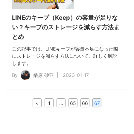
置情報
LINEのキープ（Keep）の容量が足りな
用位
い？キープのストレージを減らす方法ま
とめ
この記事では、LINEキープが容量不足になった際
にストレージを減らす方法について、詳しく解説
します。
By
桑原 砂羽
2023-01-17
<
1
…
65
66
67