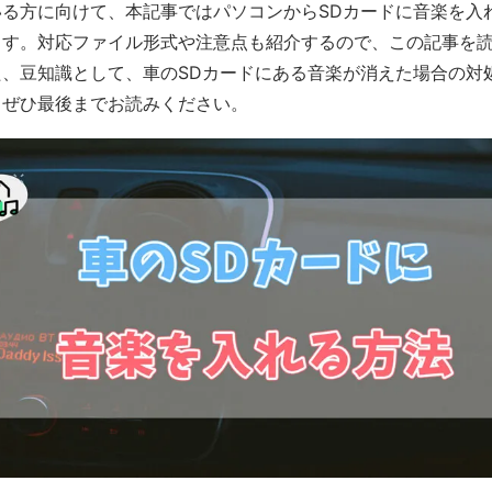
る方に向けて、本記事ではパソコンからSDカードに音楽を入
ます。対応ファイル形式や注意点も紹介するので、この記事を
、豆知識として、車のSDカードにある音楽が消えた場合の対
。ぜひ最後までお読みください。