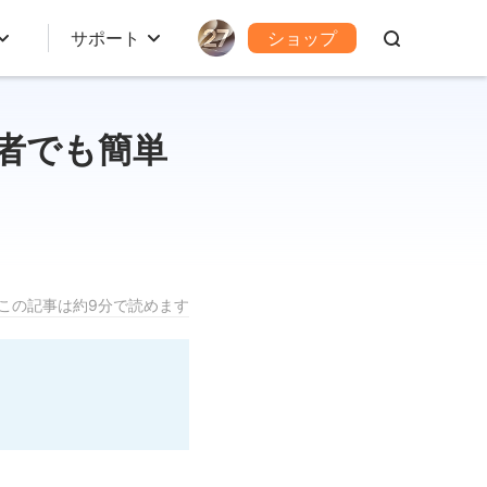
サポート
ショップ
者でも簡単
この記事は約9分で読めます