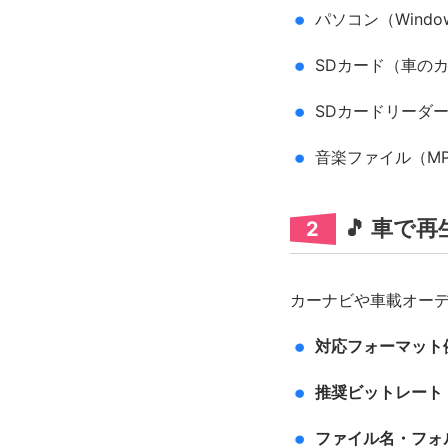
パソコン（Windo
SDカード（車の
SDカードリーダ
音楽ファイル（MP
🎵 車で
2
カーナビや車載オー
対応フォーマット
推奨ビットレート
ファイル名・フォ