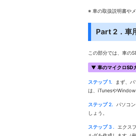
※ 車の取扱説明書や
Part 2
この部分では、車のS
▼ 車のマイクロS
ステップ 1.
まず、パ
は、iTunesやWind
ステップ 2.
パソコン
しょう。
ステップ 3 .
エクスプ
ルダを作成します（例