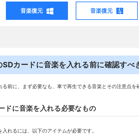
音楽復元
音楽復元
．車のSDカードに音楽を入れる前に確認すべ
れる前に、まず必要なも、車で再生できる音楽とその注意点を
カードに音楽を入れる必要なもの
を入れるには、以下のアイテムが必要です。