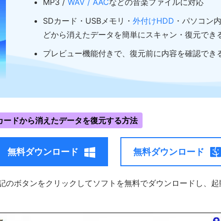
MP3 /
WAV / AAC
などの音楽ファイルに対応
SDカード・USBメモリ・
外付けHDD
・パソコン
どから消えたデータを簡単にスキャン・復元でき
プレビュー機能付きで、復元前に内容を確認でき
Dカードから消えたデータを復元する方法
無料ダウンロード
無料ダウンロード
記のボタンをクリックしてソフトを無料でダウンロードし、起