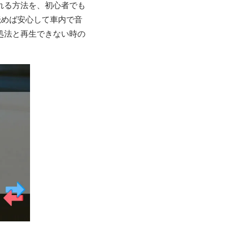
れる方法を、初心者でも
読めば安心して車内で音
処法と再生できない時の