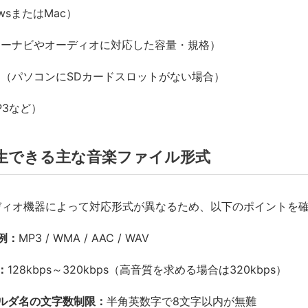
wsまたはMac）
カーナビやオーディオに対応した容量・規格）
ー（パソコンにSDカードスロットがない場合）
3など）
再生できる主な音楽ファイル形式
ディオ機器によって対応形式が異なるため、以下のポイントを
例：
MP3 / WMA / AAC / WAV
：
128kbps～320kbps（高音質を求める場合は320kbps）
ルダ名の文字数制限：
半角英数字で8文字以内が無難