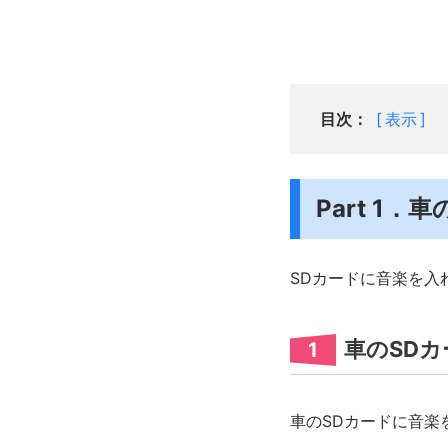
目次：
表示
Part 1
SDカードに音楽を入
車のSD
1
車のSDカードに音楽