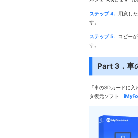
ステップ 4.
用意した
す。
ステップ 5.
コピーが
す。
Part 3
「車のSDカードに入
タ復元ソフト
「iMyFo