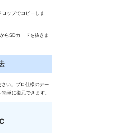
ドロップでコピーしま
からSDカードを抜きま
法
ださい。プロ仕様のデー
を簡単に復元できます。
PC