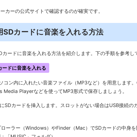
メーカーの公式サイトで確認するのが確実です。
．車用SDカードに音楽を入れる方法
Dカードに音楽を入れる方法を紹介します。下の手順を参考し
Dカードに音楽を入れる
ソコン内に入れたい音楽ファイル（MP3など）を用意します。
ows Media Playerなどを使ってMP3形式で保存しましょう。
にSDカードを挿入します。スロットがない場合はUSB接続の
ローラー（Windows）やFinder（Mac）でSDカードの中
：「MUSIC」フォルダ）。