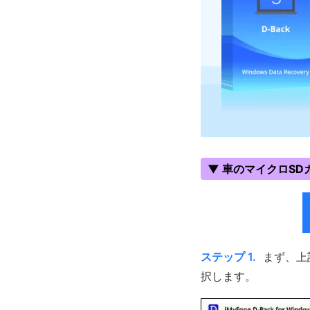
▼ 車のマイクロS
ステップ 1.
まず、上
択します。