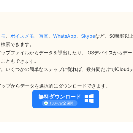
メモ
、
ボイスメモ
、
写真
、
WhatsApp
、
Skype
など、50種類以上
ら検索できます。
ックアップファイルからデータを導出したり、iOSデバイスからデ
ることもできます。
。いくつかの簡単なステップに従れば、数分間だけでiCloud
ックアップからデータを選択的にダウンロードできます。
無料ダウンロード