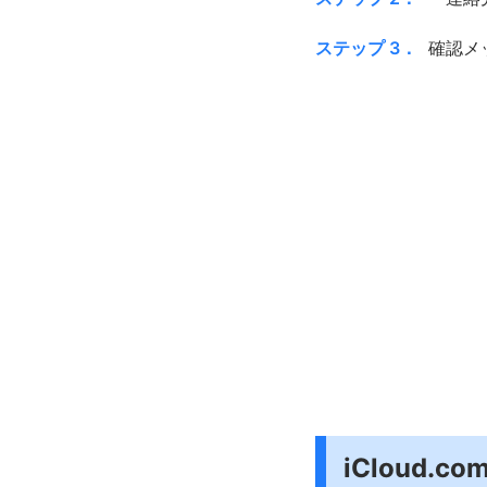
ステップ 3．
確認メ
iCloud