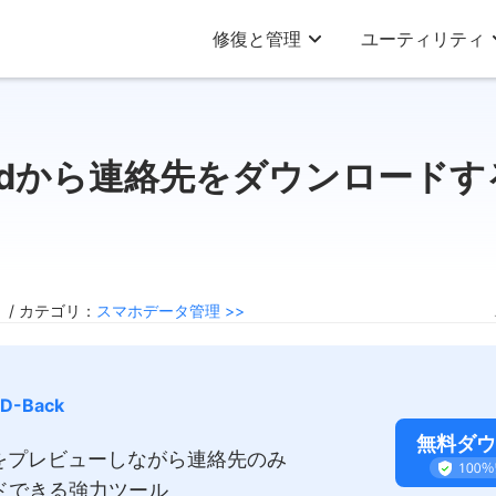
修復と管理
ユーティリティ
oudから連絡先をダウンロード
3 / カテゴリ：
スマホデータ管理 >>
 D-Back
無料ダウ
ータをプレビューしながら連絡先のみ
ドできる強力ツール