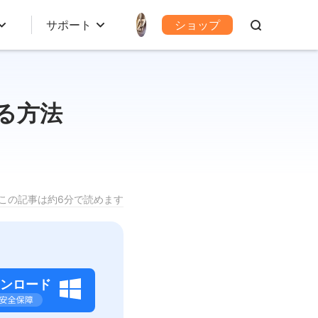
サポート
ショップ
する方法
この記事は約6分で読めます
ンロード