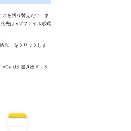
ービスを切り替えたい、ま
先は.vcfファイル形式
す。
連絡先」をクリックしま
Cardを書き出す」を