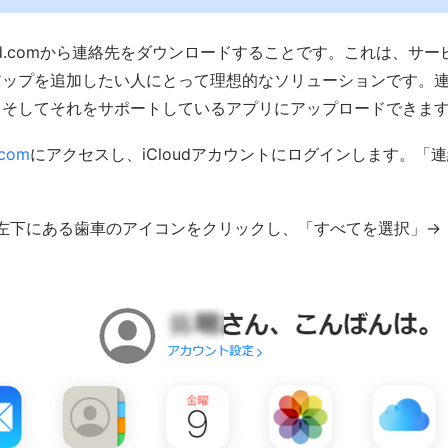
oud.comから連絡先をダウンロードすることです。これは、サ
ップを追加したい人にとって理想的なソリューションです。連絡
、そしてそれをサポートしているアプリにアップロードできま
.com
にアクセスし、iCloudアカウントにログインします。「
左下にある歯車のアイコンをクリックし、「すべてを選択」→「v