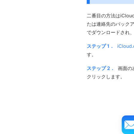
二番目の方法はiCl
たは連絡先のバックア
でダウンロードされ
ステップ 1．
iCloud
す。
ステップ 2．
画面の
クリックします。