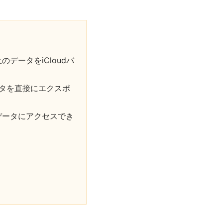
のデータをiCloudバ
ータを直接にエクスポ
データにアクセスでき