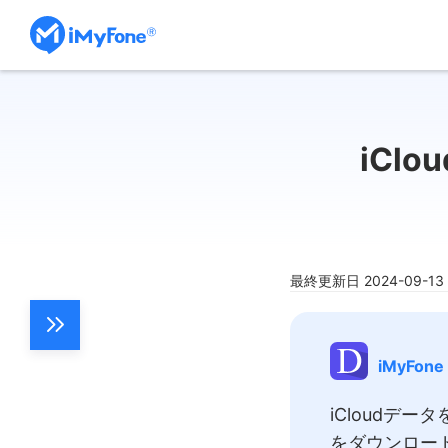
iCl
最終更新日 2024-09-1
iMyFone
iCloudデ
をダウンロー