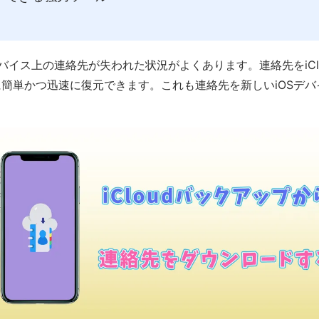
デバイス上の連絡先が失われた状況がよくあります。連絡先をiCl
簡単かつ迅速に復元できます。これも連絡先を新しいiOSデ