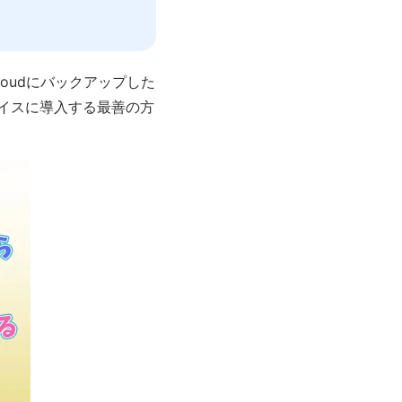
oudにバックアップした
バイスに導入する最善の方