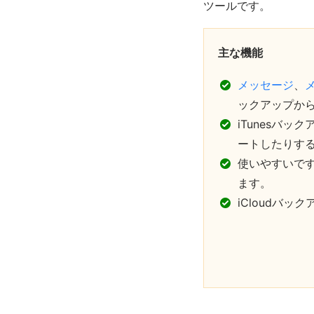
ツールです。
主な機能
メッセージ
、
ックアップか
iTunesバ
ートしたりす
使いやすいです
ます。
iCloudバ