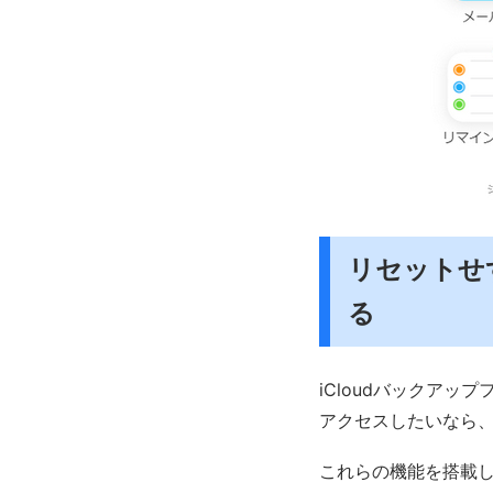
リセットせ
る
iCloudバックア
アクセスしたいなら、i
これらの機能を搭載