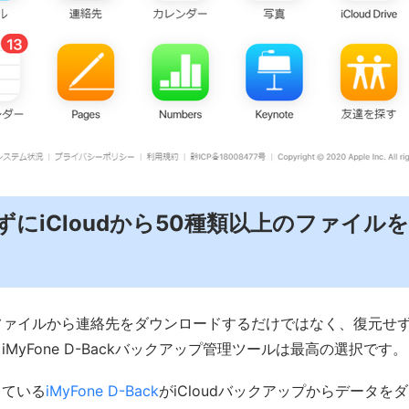
ずにiCloudから50種類以上のファイル
ップファイルから連絡先をダウンロードするだけではなく、復元せ
MyFone D-Backバックアップ管理ツールは最高の選択です。
している
iMyFone D-Back
がiCloudバックアップからデータを