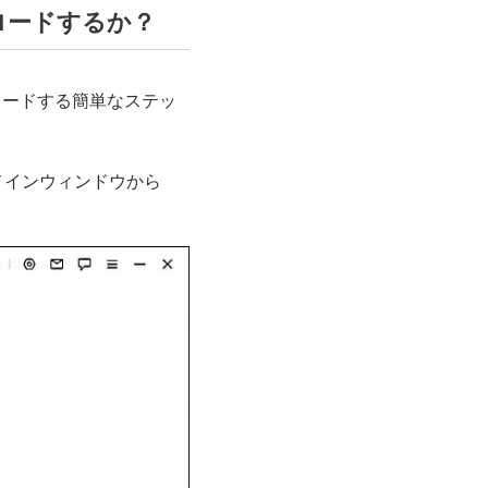
ンロードするか？
ンロードする簡単なステッ
。メインウィンドウから