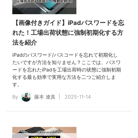
【画像付きガイド】iPadパスワードを忘
れた！工場出荷状態に強制初期化する方
法を紹介
iPadのパスワード/パスコードを忘れて初期化し
たいですが方法を知りません？ここでは、パスワ
ードを忘れたiPadを工場出荷時の状態に強制初期
化する最も効率で実用な方法を二つご紹介しま
す。
By
藤本 遼真
2025-11-14