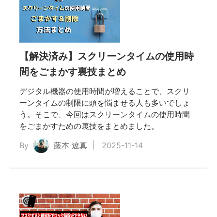
な
【解決済み】スクリーンタイムの使用時
装方
間をごまかす裏技まとめ
デジタル機器の使用時間が増えることで、スクリ
の位
ーンタイムの制限に頭を悩ませる人も多いでしょ
う。そこで、今回はスクリーンタイムの使用時間
を探
をごまかすための裏技をまとめました。
By
藤本 遼真
2025-11-14
なポ
の抜け