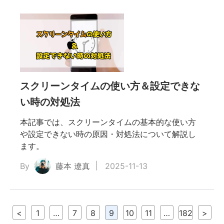
スクリーンタイムの使い方＆設定できな
い時の対処法
本記事では、スクリーンタイムの基本的な使い方
や設定できない時の原因・対処法について解説し
ます。
By
藤本 遼真
2025-11-13
<
1
…
7
8
9
10
11
…
182
>