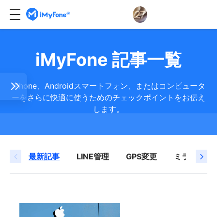
iMyFone 記事一覧
iPhone、Androidスマートフォン、またはコンピュータ
ーをさらに快適に使うためのチェックポイントをお伝え
します。
Eトー
最新記事
LINE管理
GPS変更
ミラーリン
写真
が来