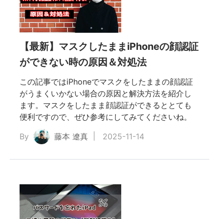
ドか
【最新】マスクしたままiPhoneの顔認証
・着
ができない時の原因＆対処法
この記事ではiPhoneでマスクをしたままの顔認証
0%有
がうまくいかない場合の原因と解決方法を紹介し
ます。マスクをしたまま顔認証ができるととても
便利ですので、ぜひ参考にしてみてくださいね。
By
藤本 遼真
2025-11-14