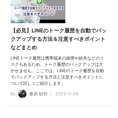
な
【必見】LINEのトーク履歴を自動でバッ
装方
クアップする方法＆注意すべきポイント
などまとめ
の位
LINEトーク履歴は携帯端末の故障や紛失などのリ
スクもあるため、トーク履歴のバックアップは欠
を探
かせません。ここでは、LINEのトーク履歴を自動
でバックアップする方法と注意すべきポイントに
なポ
ついて詳しくご紹介します。
By
桑原 砂羽
2023-11-28
の抜け