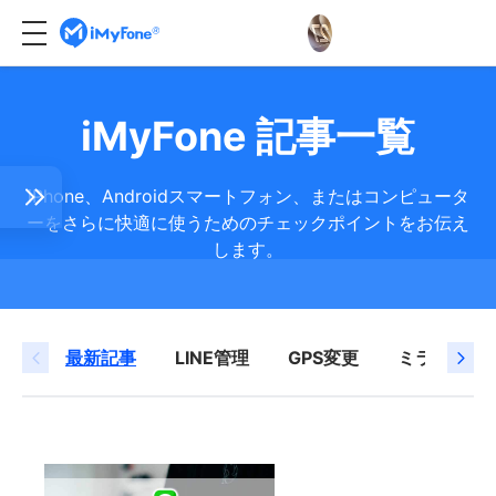
iMyFone 記事一覧
iPhone、Androidスマートフォン、またはコンピュータ
ーをさらに快適に使うためのチェックポイントをお伝え
します。
Eトー
最新記事
LINE管理
GPS変更
ミラーリン
写真
が来