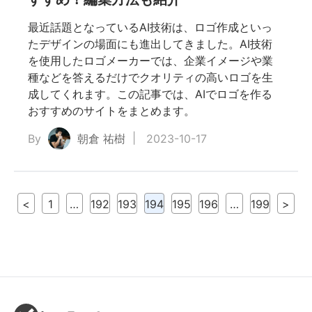
最近話題となっているAI技術は、ロゴ作成といっ
たデザインの場面にも進出してきました。AI技術
を使用したロゴメーカーでは、企業イメージや業
種などを答えるだけでクオリティの高いロゴを生
成してくれます。この記事では、AIでロゴを作る
おすすめのサイトをまとめます。
By
朝倉 祐樹
2023-10-17
<
1
…
192
193
194
195
196
…
199
>