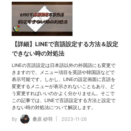
ドか
・着
【詳細】LINEで言語設定する方法＆設定
0%有
できない時の対処法
LINEの言語設定は日本語以外の外国語にも変更で
きますので、メニュー項目を英語や韓国語などで
表示可能です。しかし、LINEの設定画面に言語を
変更するメニューが表示されないこともあり、ど
う変更すればいいのかよく分かりません。そこで
この記事では、LINEで言語設定する方法と設定で
きない時の対処法について解説します。
By
桑原 砂羽
2023-11-28