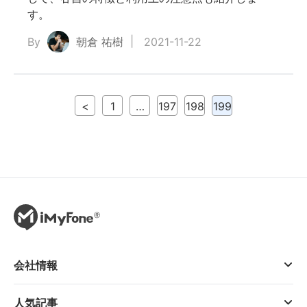
す。
By
朝倉 祐樹
2021-11-22
<
1
…
197
198
199
会社情報
人気記事