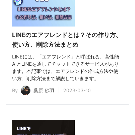
な
LINEのエアフレンドとは？その作り方、
装方
使い方、削除方法まとめ
LINEには、「エアフレンド」と呼ばれる、高性能
の位
AIとLINEを通してチャットできるサービスがあり
ます。本記事では、エアフレンドの作成方法や使
を探
い方、削除方法まで解説していきます。
By
桑原 砂羽
2023-03-10
なポ
の抜け