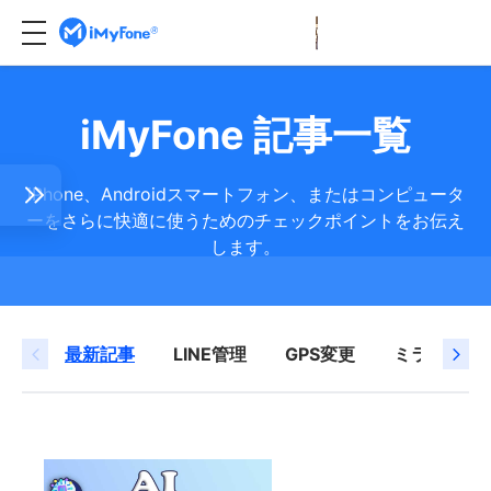
iMyFone 記事一覧
iPhone、Androidスマートフォン、またはコンピュータ
ーをさらに快適に使うためのチェックポイントをお伝え
します。
Eトー
最新記事
LINE管理
GPS変更
ミラーリン
写真
が来