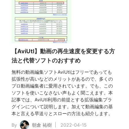
【AviUtl】動画の再生速度を変更する方
法と代替ソフトのおすすめ
無料の動画編集ソフトAviUtlはフリーであっても
拡張性が高いなどのメリットがあるので、多くの
プロ動画編集者に愛用されています。でも、この
ソフトを使いこなさない声もよく聞こえます。本
記事では、AviUtl利用の前提とする拡張編集プラ
グインについて説明します。加えて動画編集の基
本と言える早送りとスローの方法も紹介します。
By
朝倉 祐樹
2022-04-15