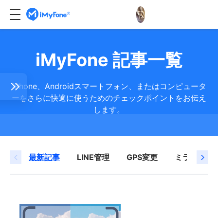
iMyFone 記事一覧
iPhone、Androidスマートフォン、またはコンピュータ
ーをさらに快適に使うためのチェックポイントをお伝え
します。
Eトー
最新記事
LINE管理
GPS変更
ミラーリン
写真
が来