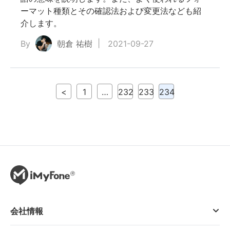
ーマット種類とその確認法および変更法なども紹
介します。
By
朝倉 祐樹
2021-09-27
<
1
…
232
233
234
会社情報