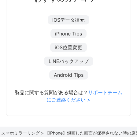
iOSデータ復元
iPhone Tips
iOS位置変更
LINEバックアップ
Android Tips
製品に関する質問がある場合は？
サポートチーム
にご連絡ください >
>
スマホミラーリング >
【iPhone】録画した画面が保存されない時の