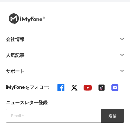
会社情報
人気記事
サポート
iMyFoneをフォロー:
ニュースレター登録
送信