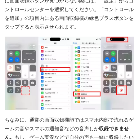
に画面収録ボタンが見つからない際には、「設定」からコ
ントロールセンターを選択してください。「コントロール
を追加」の項目内にある画面収録横の緑色プラスボタンを
タップすると表示させられます。
ちなみに、通常の画面収録機能ではスマホ内部で流れるゲ
ームの音やスマホの通知音などの音声しか
収録できませ
ん。
もし、ゲーム実況などで自分の声も一緒に収録したい