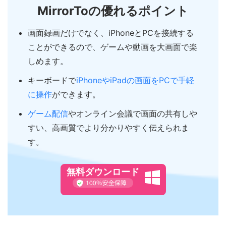
MirrorToの優れるポイント
画面録画だけでなく、iPhoneとPCを接続する
ことができるので、ゲームや動画を大画面で楽
しめます。
キーボードで
iPhoneやiPadの画面をPCで手軽
に操作
ができます。
ゲーム配信
やオンライン会議で画面の共有しや
すい、高画質でより分かりやすく伝えられま
す。
無料ダウンロード