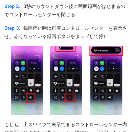
Step 2.
3秒のカウントダウン後に画面録画がはじまるの
でコントロールセンターを閉じる
Step 3.
録画停止時は再度コントロールセンターを表示さ
せ、赤くなっている録画ボタンをタップして停止
もしも、上スワイプで表示できるコントロールセンター内