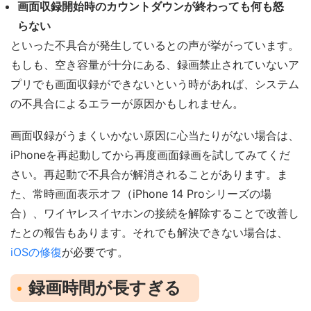
画面収録開始時のカウントダウンが終わっても何も怒
らない
といった不具合が発生しているとの声が挙がっています。
もしも、空き容量が十分にある、録画禁止されていないア
プリでも画面収録ができないという時があれば、システム
の不具合によるエラーが原因かもしれません。
画面収録がうまくいかない原因に心当たりがない場合は、
iPhoneを再起動してから再度画面録画を試してみてくだ
さい。再起動で不具合が解消されることがあります。ま
た、常時画面表示オフ（iPhone 14 Proシリーズの場
合）、ワイヤレスイヤホンの接続を解除することで改善し
たとの報告もあります。それでも解決できない場合は、
iOSの修復
が必要です。
録画時間が長すぎる