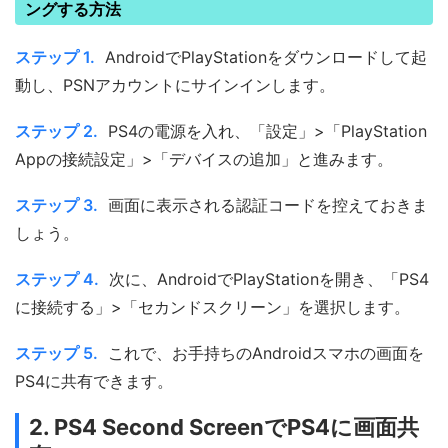
ングする方法
ステップ 1.
AndroidでPlayStationをダウンロードして起
動し、PSNアカウントにサインインします。
ステップ 2.
PS4の電源を入れ、「設定」>「PlayStation
Appの接続設定」>「デバイスの追加」と進みます。
ステップ 3.
画面に表示される認証コードを控えておきま
しょう。
ステップ 4.
次に、AndroidでPlayStationを開き、「PS4
に接続する」>「セカンドスクリーン」を選択します。
ステップ 5.
これで、お手持ちのAndroidスマホの画面を
PS4に共有できます。
2. PS4 Second ScreenでPS4に画面共