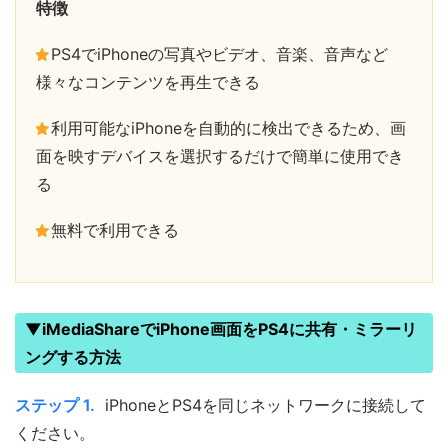
特徴
PS4でiPhoneの写真やビデオ、音楽、音声など
様々なコンテンツを再生できる
利用可能なiPhoneを自動的に検出できるため、画
面を映すデバイスを選択するだけで簡単に使用でき
る
無料で利用できる
▼iMediaShareでiPhone画面をPS4に共有・ミラーリ
ングする方法
ステップ 1.
iPhoneとPS4を同じネットワークに接続して
ください。