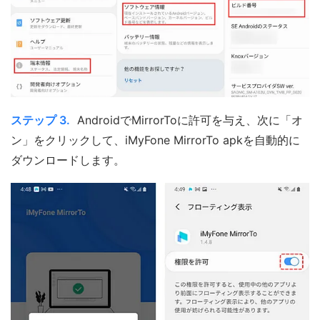
ステップ 3.
AndroidでMirrorToに許可を与え、次に「オ
ン」をクリックして、iMyFone MirrorTo apkを自動的に
ダウンロードします。