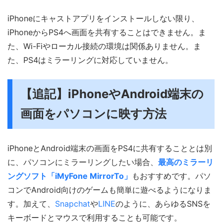
iPhoneにキャストアプリをインストールしない限り、
iPhoneからPS4へ画面を共有することはできません。ま
た、Wi-Fiやローカル接続の環境は関係ありません。ま
た、PS4はミラーリングに対応していません。
【追記】iPhoneやAndroid端末の
画面をパソコンに映す方法
iPhoneとAndroid端末の画面をPS4に共有することとは別
に、パソコンにミラーリングしたい場合、
最高のミラーリ
ングソフト「iMyFone MirrorTo」
もおすすめです。パソ
コンでAndroid向けのゲームも簡単に遊べるようになりま
す。加えて、
Snapchat
や
LINE
のように、あらゆるSNSを
キーボードとマウスで利用することも可能です。