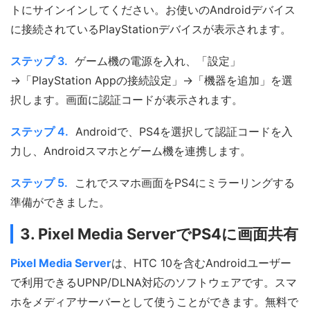
トにサインインしてください。お使いのAndroidデバイス
に接続されているPlayStationデバイスが表示されます。
ステップ 3.
ゲーム機の電源を入れ、「設定」
→「PlayStation Appの接続設定」→「機器を追加」を選
択します。画面に認証コードが表示されます。
ステップ 4.
Androidで、PS4を選択して認証コードを入
力し、Androidスマホとゲーム機を連携します。
ステップ 5.
これでスマホ画面をPS4にミラーリングする
準備ができました。
3. Pixel Media ServerでPS4に画面共有
Pixel Media Server
は、HTC 10を含むAndroidユーザー
で利用できるUPNP/DLNA対応のソフトウェアです。スマ
ホをメディアサーバーとして使うことができます。無料で