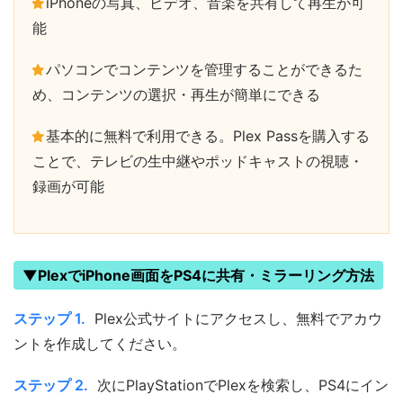
iPhoneの写真、ビデオ、音楽を共有して再生が可
能
パソコンでコンテンツを管理することができるた
め、コンテンツの選択・再生が簡単にできる
基本的に無料で利用できる。Plex Passを購入する
ことで、テレビの生中継やポッドキャストの視聴・
録画が可能
▼PlexでiPhone画面をPS4に共有・ミラーリング方法
ステップ 1.
Plex公式サイトにアクセスし、無料でアカウ
ントを作成してください。
ステップ 2.
次にPlayStationでPlexを検索し、PS4にイン