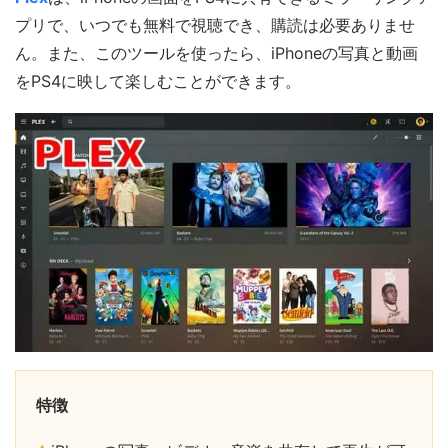
プリで、いつでも無料で視聴でき、購読は必要ありませ
ん。また、このツールを使ったら、iPhoneの写真と動画
をPS4に映して楽しむことができます。
特徴