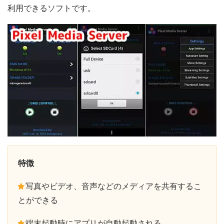
利用できるソフトです。
特徴
写真やビデオ、音声などのメディアを共有するこ
とができる
端末起動時にアプリが自動起動される