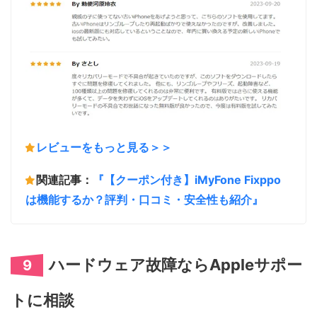
レビューをもっと見る＞＞
関連記事：
『【クーポン付き】iMyFone Fixppo
は機能するか？評判・口コミ・安全性も紹介』
ハードウェア故障ならAppleサポー
9
トに相談