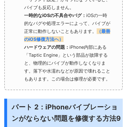
バイブも反応しません。
一時的なiOSの不具合やバグ：
iOSの一時
的なバグや処理エラーによって、バイブが
正常に動作しないこともあります。
（最善
のiOS修復方法へ）
ハードウェアの問題：
iPhone内部にある
「Taptic Engine」という部品が故障する
と、物理的にバイブが動作しなくなりま
す。落下や水濡れなどが原因で壊れること
もあります。この場合は修理が必要です。
パート 2：iPhoneバイブレーショ
ンがならない問題を修復する方法9