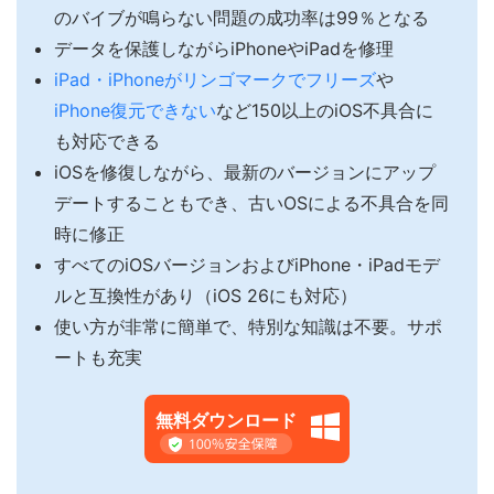
のバイブが鳴らない問題の成功率は99％となる
データを保護しながらiPhoneやiPadを修理
iPad・iPhoneがリンゴマークでフリーズ
や
iPhone復元できない
など150以上のiOS不具合に
も対応できる
iOSを修復しながら、最新のバージョンにアップ
デートすることもでき、古いOSによる不具合を同
時に修正
すべてのiOSバージョンおよびiPhone・iPadモデ
ルと互換性があり（iOS 26にも対応）
使い方が非常に簡単で、特別な知識は不要。サポ
ートも充実
無料ダウンロード