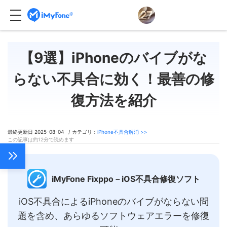
【9選】iPhoneのバイブがな
らない不具合に効く！最善の修
復方法を紹介
最終更新日 2025-08-04 / カテゴリ：
iPhone不具合解消 >>
この記事は約12分で読めます
iMyFone Fixppo－iOS不具合修復ソフト
iOS不具合によるiPhoneのバイブがならない問
題を含め、あらゆるソフトウェアエラーを修復