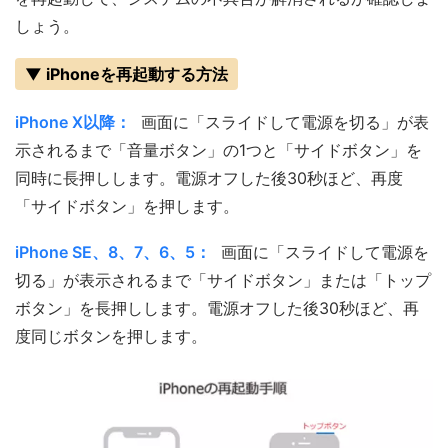
しょう。
▼ iPhoneを再起動する方法
iPhone X以降：
画面に「スライドして電源を切る」が表
示されるまで「音量ボタン」の1つと「サイドボタン」を
同時に長押しします。電源オフした後30秒ほど、再度
「サイドボタン」を押します。
iPhone SE、8、7、6、5：
画面に「スライドして電源を
切る」が表示されるまで「サイドボタン」または「トップ
ボタン」を長押しします。電源オフした後30秒ほど、再
度同じボタンを押します。