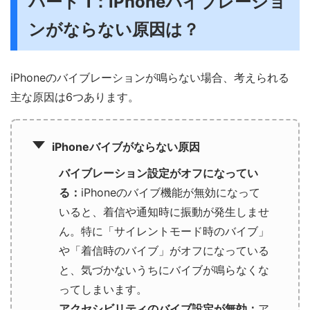
パート 1：iPhoneバイブレーショ
ンがならない原因は？
iPhoneのバイブレーションが鳴らない場合、考えられる
主な原因は6つあります。
iPhoneバイブがならない原因
バイブレーション設定がオフになってい
る：
iPhoneのバイブ機能が無効になって
いると、着信や通知時に振動が発生しませ
ん。特に「サイレントモード時のバイブ」
や「着信時のバイブ」がオフになっている
と、気づかないうちにバイブが鳴らなくな
ってしまいます。
アクセシビリティのバイブ設定が無効：
ア