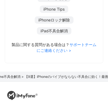
iPhone Tips
iPhoneロック解除
iPad不具合解消
製品に関する質問がある場合は？
サポートチーム
にご連絡ください >
hone不具合解消 >
【9選】iPhoneのバイブがならない不具合に効く！最