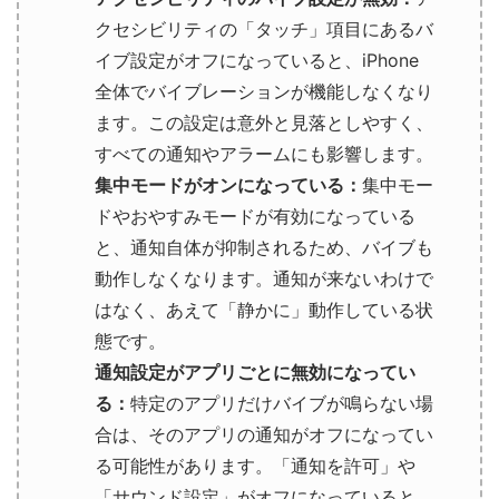
クセシビリティの「タッチ」項目にあるバ
イブ設定がオフになっていると、iPhone
全体でバイブレーションが機能しなくなり
ます。この設定は意外と見落としやすく、
すべての通知やアラームにも影響します。
集中モードがオンになっている：
集中モー
ドやおやすみモードが有効になっている
と、通知自体が抑制されるため、バイブも
動作しなくなります。通知が来ないわけで
はなく、あえて「静かに」動作している状
態です。
通知設定がアプリごとに無効になってい
る：
特定のアプリだけバイブが鳴らない場
合は、そのアプリの通知がオフになってい
る可能性があります。「通知を許可」や
「サウンド設定」がオフになっていると、