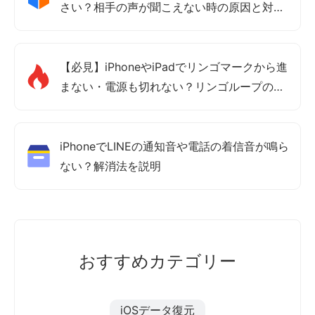
さい？相手の声が聞こえない時の原因と対処
法まとめ
【必見】iPhoneやiPadでリンゴマークから進
まない・電源も切れない？リンゴループの直
し方を一括紹介
iPhoneでLINEの通知音や電話の着信音が鳴ら
ない？解消法を説明
おすすめカテゴリー
iOSデータ復元