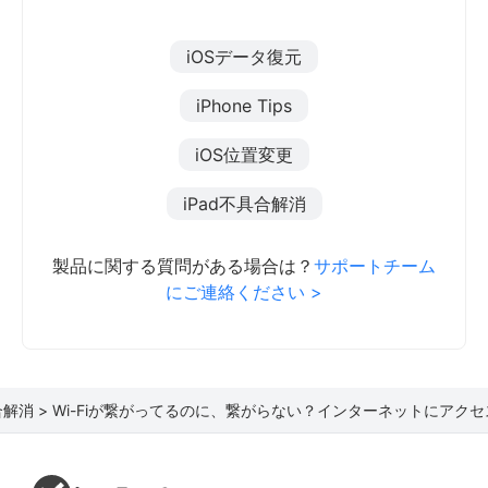
iOSデータ復元
iPhone Tips
iOS位置変更
iPad不具合解消
製品に関する質問がある場合は？
サポートチーム
にご連絡ください >
合解消 >
Wi-Fiが繋がってるのに、繋がらない？インターネットにアク