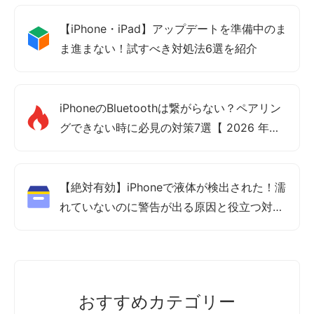
【iPhone・iPad】アップデートを準備中のま
ま進まない！試すべき対処法6選を紹介
iPhoneのBluetoothは繋がらない？ペアリン
グできない時に必見の対策7選【 2026 年最
新版】
【絶対有効】iPhoneで液体が検出された！濡
れていないのに警告が出る原因と役立つ対処
法7選
おすすめカテゴリー