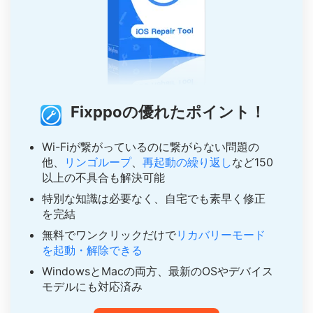
Fixppoの優れたポイント！
Wi-Fiが繋がっているのに繋がらない問題の
他、
リンゴループ
、
再起動の繰り返し
など150
以上の不具合も解決可能
特別な知識は必要なく、自宅でも素早く修正
を完結
無料でワンクリックだけで
リカバリーモード
を起動・解除できる
WindowsとMacの両方、最新のOSやデバイス
モデルにも対応済み