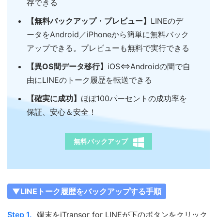
存できる
【無料バックアップ・プレビュー】
LINEのデ
ータをAndroid／iPhoneから簡単に無料バック
アップできる。プレビューも無料で実行できる
【異OS間データ移行】
iOS⇔Androidの間で自
由にLINEのトーク履歴を転送できる
【確実に成功】
ほぼ100パーセントの成功率を
保証、安心＆安全！
無料バックアップ
▼LINEトーク履歴をバックアップする手順
Step 1.
端末をiTransor for LINEが下のボタンをクリック