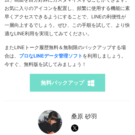
お気に入りのアイコンを配置し、頻繁に使用する機能に素
早くアクセスできるようにすることで、LINEの利便性が
一層向上するでしょう。ぜひ、この手順を試して、より快
適なLINE利用を実現してみてください。
またLINEトーク履歴無料＆無制限のバックアップする場
合は、
プロなLINEデータ管理ソフト
を利用しましょう。
今すぐ、無料版を試してみましょう！
無料バックアップ
桑原 砂羽