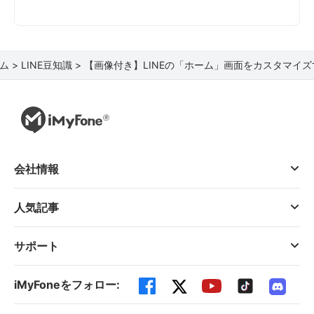
ム >
LINE豆知識 >
【画像付き】LINEの「ホーム」画面をカスタマイ
会社情報
人気記事
サポート
iMyFoneをフォロー: