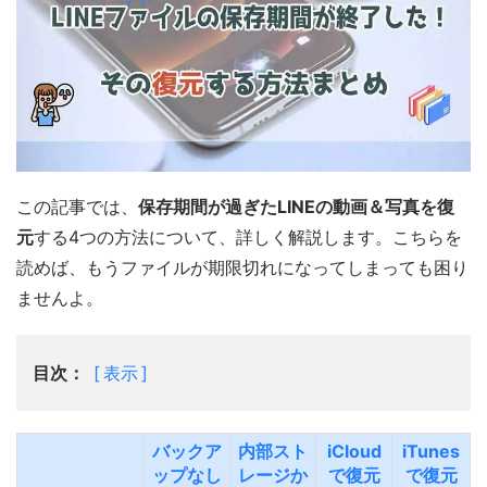
この記事では、
保存期間が過ぎたLINEの動画＆写真を復
元
する4つの方法について、詳しく解説します。こちらを
読めば、もうファイルが期限切れになってしまっても困り
ませんよ。
目次：
表示
バックア
内部スト
iCloud
iTunes
ップなし
レージか
で復元
で復元