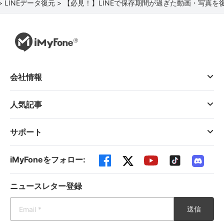
>
LINEデータ復元 >
【必見！】LINEで保存期間が過ぎた動画・写真を
会社情報
人気記事
サポート
iMyFoneをフォロー:
ニュースレター登録
送信