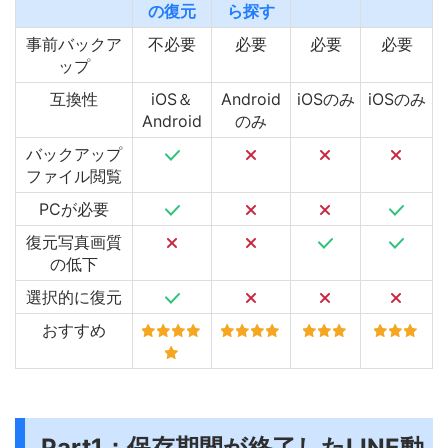
の復元
ら探す
事前バックア
不必要
必要
必要
必要
ップ
互換性
iOS＆
Android
iOSのみ
iOSのみ
Android
のみ
バックアップ
ファイル閲覧
PCが必要
復元写真画質
の低下
選択的に復元
おすすめ
Part1：保存期間が終了したLINE動