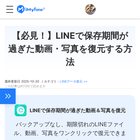
【必見！】LINEで保存期間が
過ぎた動画・写真を復元する方
法
最終更新日 2025-10-20 / カテゴリ：
LINEデータ復元 >>
この記事は約13分で読めます
LINEで保存期間が過ぎた動画＆写真を復元
バックアップなし、期限切れのLINEファイ
ル、動画、写真をワンクリックで復元できま