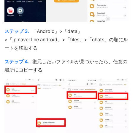
ステップ 3.
「Android」>「data」
>「jp.naver.line.android」>「files」>「chats」の順にル
ートを移動する
ステップ 4.
復元したいファイルが見つかったら、任意の
場所にコピーする