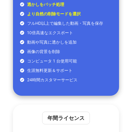
透かしをバッチ処理
より自然の削除モードを選択
フルHD以上で編集した動画・写真を保存
10倍高速なエクスポート
動画や写真に透かしを追加
画像の背景を削除
コンピュータ 1 台使用可能
生涯無料更新＆サポート
24時間カスタマーサービス
年間ライセンス