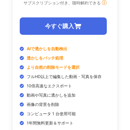
サブスクリプション付き、随時解約できる
今すぐ購入
AIで透かしを自動検出
透かしをバッチ処理
より自然の削除モードを選択
フルHD以上で編集した動画・写真を保存
10倍高速なエクスポート
動画や写真に透かしを追加
画像の背景を削除
コンピュータ 1 台使用可能
1年間無料更新＆サポート