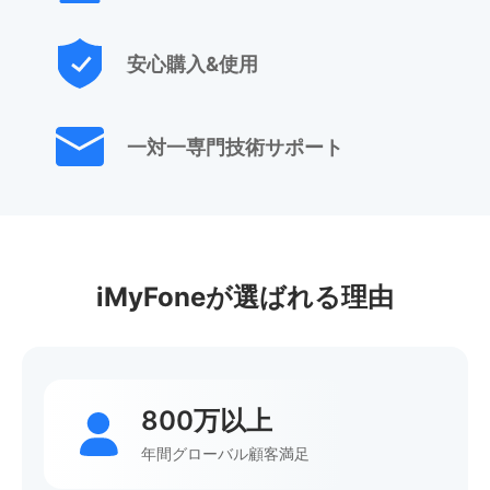
安心購入&使用
一対一専門技術サポート
iMyFoneが選ばれる理由
800万以上
年間グローバル顧客満足