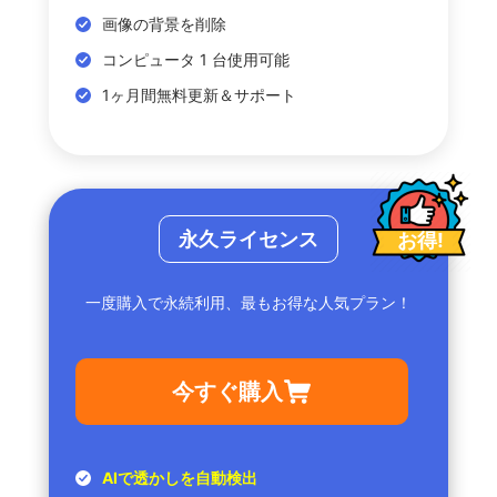
画像の背景を削除
コンピュータ 1 台使用可能
1ヶ月間無料更新＆サポート
永久ライセンス
お得!
一度購入で永続利用、最もお得な人気プラン！
今すぐ購入
AIで透かしを自動検出