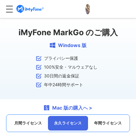
iMyFone MarkGo
のご購入
Windows 版
プライバシー保護
100%安全・マルウェアなし
30日間の返金保証
年中24時間サポート
Mac 版の購入へ >
月間ライセンス
永久ライセンス
年間ライセンス