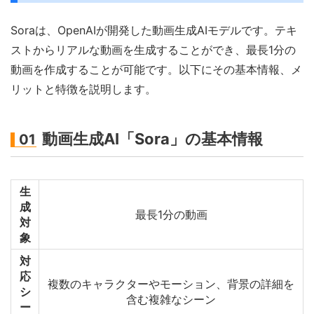
Soraは、OpenAIが開発した動画生成AIモデルです。テキ
ストからリアルな動画を生成することができ、最長1分の
動画を作成することが可能です。以下にその基本情報、メ
リットと特徴を説明します。
動画生成AI「Sora」の基本情報
01
生
成
最長1分の動画
対
象
対
応
複数のキャラクターやモーション、背景の詳細を
シ
含む複雑なシーン
ー