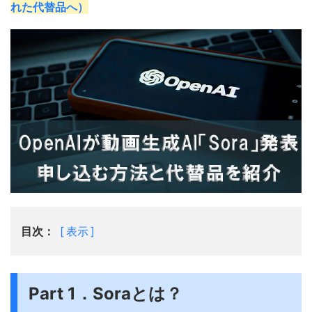
れた代替品へ）
目次：
表示
Part 1．Soraとは？