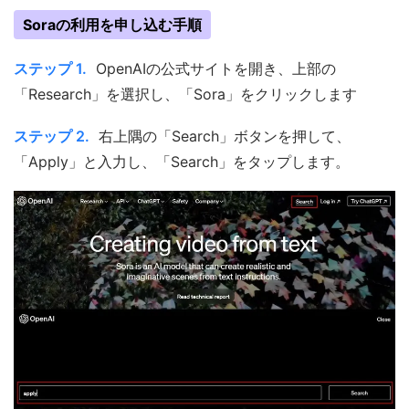
Soraの利用を申し込む手順
ステップ 1.
OpenAIの公式サイトを開き、上部の
「Research」を選択し、「Sora」をクリックします
ステップ 2.
右上隅の「Search」ボタンを押して、
「Apply」と入力し、「Search」をタップします。