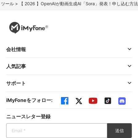
I ツール >
【 2026 】OpenAIが動画生成AI「Sora」発表！申し込む
会社情報
人気記事
サポート
iMyFoneをフォロー:
ニュースレター登録
送信