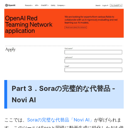
Part 3．Soraの完璧的な代替品 -
Novi AI
ここでは、
Soraの完璧な代替品「Novi AI」
が挙げられま
す。このツールはSoraと同様に動画生成に特化したAIを使