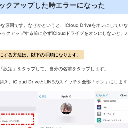
でバックアップした時エラーになった
原因です。なぜかというと、iCloud Driveをオンにして
をバックアップする前に必ずiCloudドライブをオンにしないと
eをオンにする方法は、以下の手順になります。
neで「設定」をタップして、自分の名前をタップします。
を開き、iCloud DriveとLINEのスイッチを全部「オン」にしま