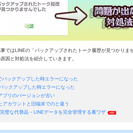
事ではLINEの「バックアップされたトーク履歴が見つかりま
の原因と対処法を紹介していきます。
udでバックアップした時エラーになった
Eでバックアップした時エラーになった
アプリのバージョンが古い
たアカウントと旧端末でのと違う
udの完璧な代替品 - LINEデータを完全管理する裏ワザ