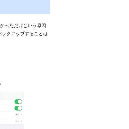
いなかっただけという原因
、バックアップすることは
す。