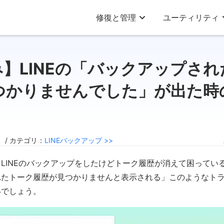
修復と管理
ユーティリティ
】LINEの「バックアップさ
つかりませんでした」が出た時
5 / カテゴリ：
LINEバックアップ >>
LINEのバックアップをしたけどトーク履歴が消えて困っている
れたトーク履歴が見つかりませんと表示される」このようなト
いでしょう。