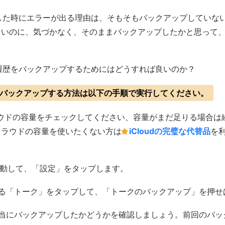
プした時にエラーが出る理由は、そもそもバックアップしていな
ないのに、気づかなく、そのままバックアップしたかと思って
ク履歴をバックアップするためにはどうすれば良いのか？
歴をバックアップする方法は以下の手順で実行してください。
ウドの容量をチェックしてください、容量がまだ足りる場合は
クラウドの容量を使いたくない方は
iCloudの完璧な代替品
を
を起動して、「設定」をタップします。
ある「トーク」をタップして、「トークのバックアップ」を押せ
本当にバックアップしたかどうかを確認しましょう。前回のバッ