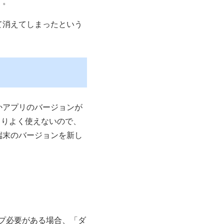
す。
て消えてしまったという
かアプリのバージョンが
まりよく使えないので、
端末のバージョンを新し
プ必要がある場合、「ダ