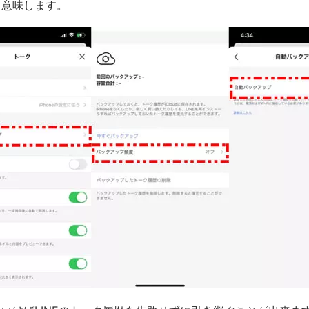
と意味します。