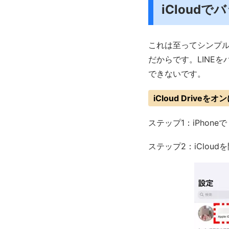
iCloud
これは至ってシンプルな
だからです。LINE
できないです。
iCloud Driv
ステップ1：iPho
ステップ2：iCloud