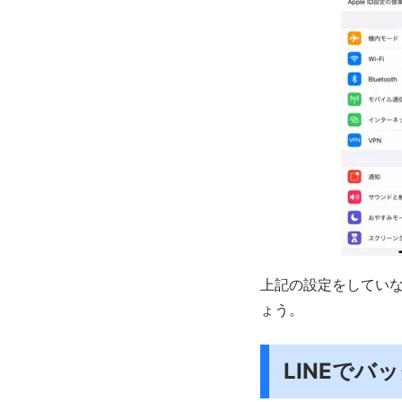
上記の設定をしていな
ょう。
LINEで