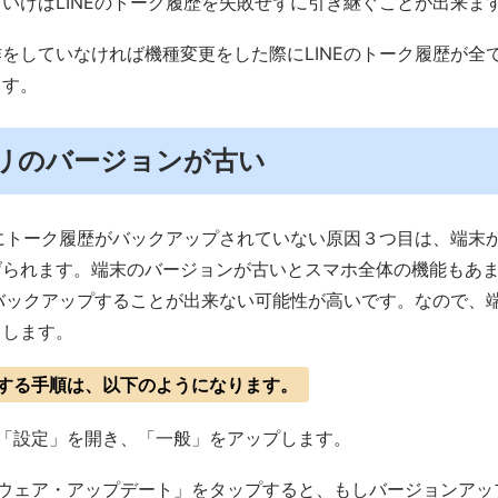
いけばLINEのトーク履歴を失敗せずに引き継ぐことが出来ま
をしていなければ機種変更をした際にLINEのトーク履歴が全
ます。
リのバージョンが古い
際にトーク履歴がバックアップされていない原因３つ目は、端末
げられます。端末のバージョンが古いとスマホ全体の機能もあ
をバックアップすることが出来ない可能性が高いです。なので、
メします。
する手順は、以下のようになります。
eで「設定」を開き、「一般」をアップします。
トウェア・アップデート」をタップすると、もしバージョンアッ