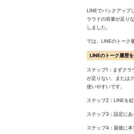
LINEでバックアッ
ラウドの容量が足り
しました。
では、LINEのトー
LINEのトーク履
ステップ1：まずクラ
が足りない、または
使いやすいです。
ステップ2：LINE
ステップ3：設定に
ステップ4：最後に