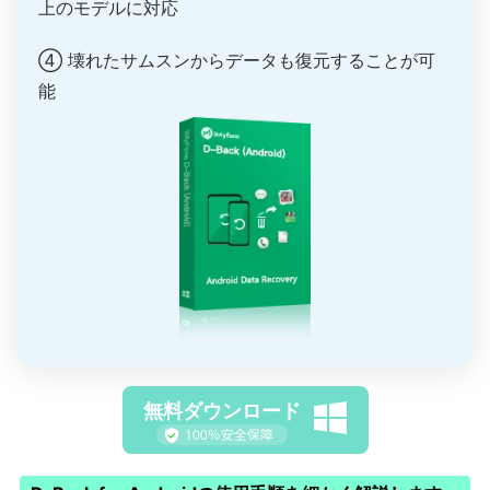
上のモデルに対応
④ 壊れたサムスンからデータも復元することが可
能
無料ダウンロード