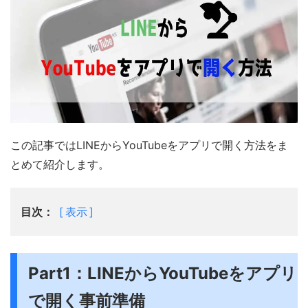
この記事ではLINEからYouTubeをアプリで開く方法をま
とめて紹介します。
目次：
表示
Part1：LINEからYouTubeをアプリ
で開く事前準備