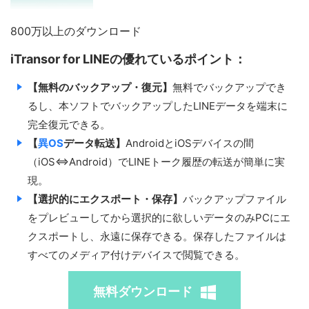
800万以上のダウンロード
iTransor for LINEの優れているポイント：
【無料のバックアップ・復元】
無料でバックアップでき
るし、本ソフトでバックアップしたLINEデータを端末に
完全復元できる。
【
異OS
データ転送】
AndroidとiOSデバイスの間
（iOS⇔Android）でLINEトーク履歴の転送が簡単に実
現。
【選択的にエクスポート・保存】
バックアップファイル
をプレビューしてから選択的に欲しいデータのみPCにエ
クスポートし、永遠に保存できる。保存したファイルは
すべてのメディア付けデバイスで閲覧できる。
無料ダウンロード