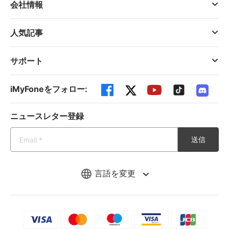
会社情報
人気記事
サポート
iMyFoneをフォロー:
ニュースレター登録
送信
言語を変更