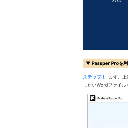
▼ Passper P
ステップ 1.
まず、上
したいWordファイ