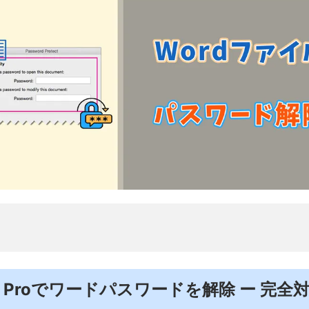
er Proでワードパスワードを解除 ー 完全