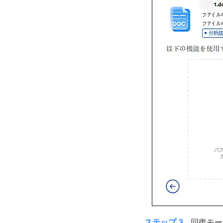
ステップ 3.
回復モー