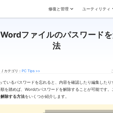
修復と管理
ユーティリティ
Wordファイルのパスワード
法
3 / カテゴリ：
PC Tips >>
かっているパスワードを忘れると、内容を確認したり編集したり
順を踏めば、Wordのパスワードを解除することが可能です。
を解除する方法
をいくつか紹介します。