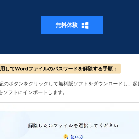
無料体験
roを利用してWordファイルのパスワードを解除する手順：
記のボタンをクリックして無料版ソフトをダウンロードし、起
ルをソフトにインポートします。