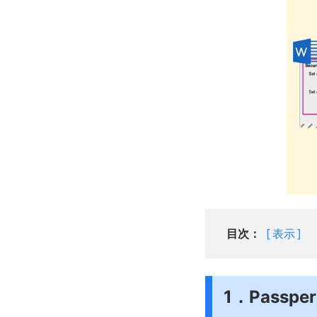
目次：
表示
1．Passp