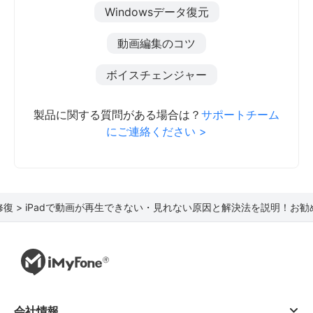
Windowsデータ復元
動画編集のコツ
ボイスチェンジャー
製品に関する質問がある場合は？
サポートチーム
にご連絡ください >
復 >
iPadで動画が再生できない・見れない原因と解決法を説明！お
会社情報