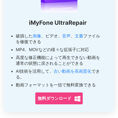
iMyFone UltraRepair
破損した
画像
、ビデオ、
音声
、
文書
ファイル
を修復できる
MP4、MOVなどの様々な拡張子に対応
高度な修正機能によって再生できない動画を
通常の状態に戻されることができる
AI技術を活用して、
古い動画を高画質化
でき
る。
動画フォーマットを一括で無料変換できる
無料ダウンロード