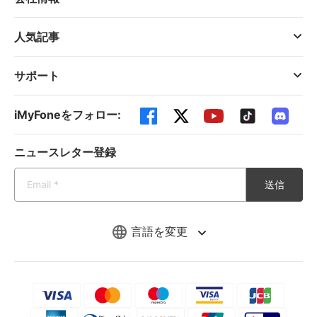
人気記事
サポート
iMyFoneをフォロー:
ニュースレター登録
送信
言語を変更