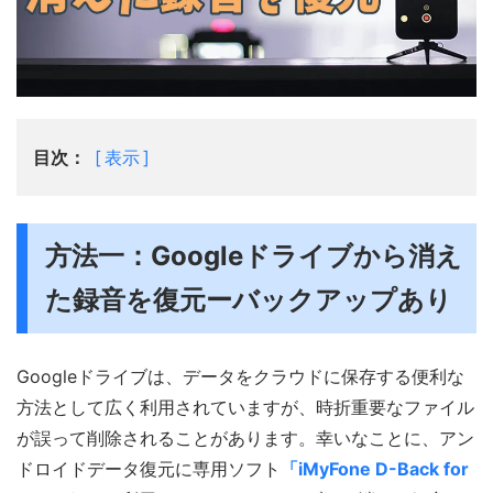
目次：
表示
方法一：Googleドライブから消え
た録音を復元ー
バックアップあり
Googleドライブは、データをクラウドに保存する便利な
方法として広く利用されていますが、時折重要なファイル
が誤って削除されることがあります。幸いなことに、アン
ドロイドデータ復元に専用ソフト
「iMyFone D-Back for