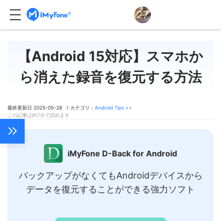
【Android 15対応】スマホか
ら消えた録音を復元する方法
最終更新日 2025-05-28 / カテゴリ：
Android Tips >>
この記事は約7分で読めます
iMyFone D-Back for Android
バックアップがなくてもAndroidデバイスから
データを復元することができる強力ソフト