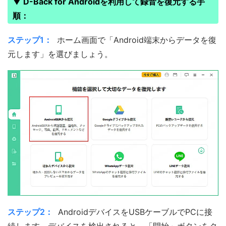
▼ D-Back for Androidを利用して録音を復元する手
順：
ステップ1：
ホーム画面で「Android端末からデータを復
元します」を選びましょう。
ステップ2：
AndroidデバイスをUSBケーブルでPCに接