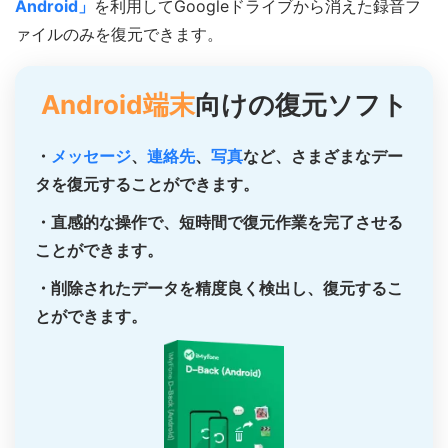
Android」
を利用してGoogleドライブから消えた録音フ
ァイルのみを復元できます。
Android端末
向けの復元ソフト
・
メッセージ
、
連絡先
、
写真
など、さまざまなデー
タを復元することができます。
・直感的な操作で、短時間で復元作業を完了させる
ことができます。
・削除されたデータを精度良く検出し、復元するこ
とができます。