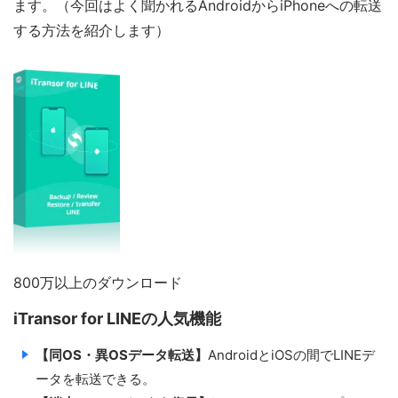
ます。（今回はよく聞かれるAndroidからiPhoneへの転送
する方法を紹介します）
800万以上のダウンロード
iTransor for LINEの人気機能
【同OS・異OSデータ転送】
AndroidとiOSの間でLINEデ
ータを転送できる。