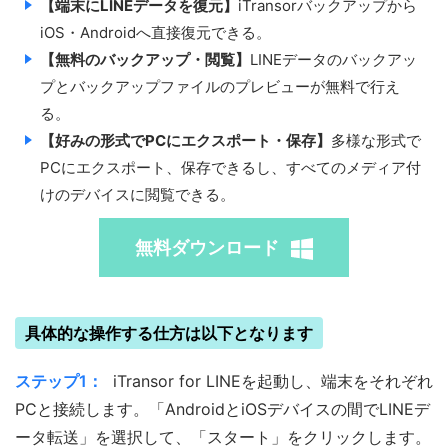
【端末にLINEデータを復元】
iTransorバックアップから
iOS・Androidへ直接復元できる。
【無料のバックアップ・閲覧】
LINEデータのバックアッ
プとバックアップファイルのプレビューが無料で行え
る。
【好みの形式でPCにエクスポート・保存】
多様な形式で
PCにエクスポート、保存できるし、すべてのメディア付
けのデバイスに閲覧できる。
無料ダウンロード
具体的な操作する仕方は以下となります
ステップ1：
iTransor for LINEを起動し、端末をそれぞれ
PCと接続します。「AndroidとiOSデバイスの間でLINEデ
ータ転送」を選択して、「スタート」をクリックします。