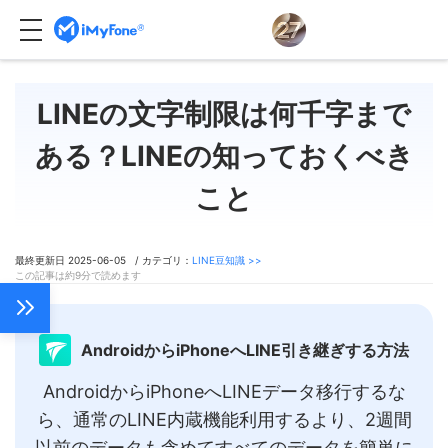
LINEの文字制限は何千字まで
ある？LINEの知っておくべき
こと
最終更新日 2025-06-05 / カテゴリ：
LINE豆知識 >>
この記事は約9分で読めます
AndroidからiPhoneへLINE引き継ぎする方法
AndroidからiPhoneへLINEデータ移行するな
ら、通常のLINE内蔵機能利用するより、2週間
以前のデータも含めてすべてのデータを簡単に