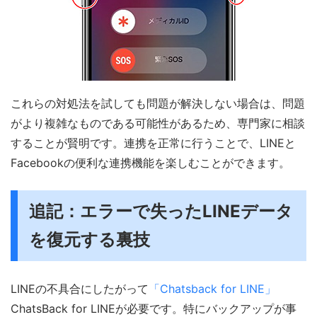
これらの対処法を試しても問題が解決しない場合は、問題
がより複雑なものである可能性があるため、専門家に相談
することが賢明です。連携を正常に行うことで、LINEと
Facebookの便利な連携機能を楽しむことができます。
追記：エラーで失ったLINEデータ
を復元する裏技
LINEの不具合にしたがって
「Chatsback for LINE」
ChatsBack for LINEが必要です。特にバックアップが事