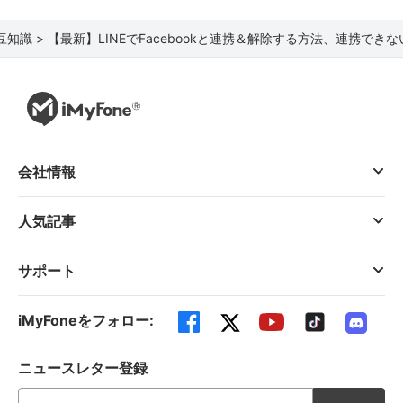
E豆知識 >
【最新】LINEでFacebookと連携＆解除する方法、連携でき
会社情報
人気記事
サポート
iMyFoneをフォロー:
ニュースレター登録