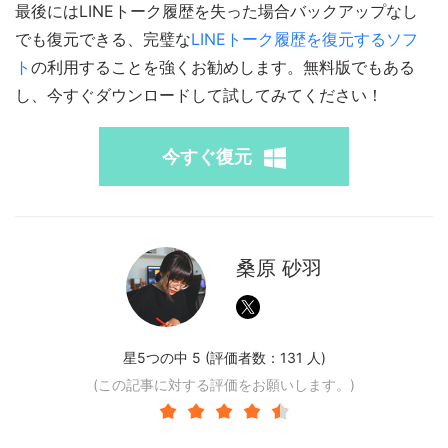
最後にはLINEトーク履歴を失った場合バックアップなし
でも復元できる、完璧な
LINEトーク履歴を復元するソフ
ト
の利用することを強くお勧めします。無料版でもある
し、今すぐダウンロードして試してみてください！
今すぐ復元
桑原 砂羽
星5つの中 5 (評価者数：
131
人)
(この記事に対する評価をお願いします。)