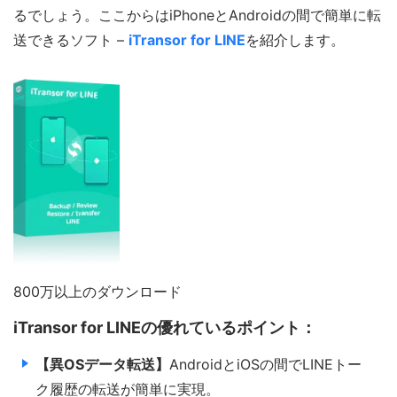
るでしょう。ここからはiPhoneとAndroidの間で簡単に転
送できるソフト –
iTransor for LINE
を紹介します。
800万以上のダウンロード
iTransor for LINEの優れているポイント：
【異OSデータ転送】
AndroidとiOSの間でLINEトー
ク履歴の転送が簡単に実現。