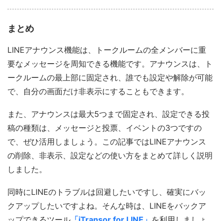
まとめ
LINEアナウンス機能は、トークルームの全メンバーに重
要なメッセージを周知できる機能です。アナウンスは、ト
ークルームの最上部に固定され、誰でも設定や解除が可能
で、自分の画面だけ非表示にすることもできます。
また、アナウンスは最大5つまで固定され、設定できる投
稿の種類は、メッセージと投票、イベントの3つですの
で、ぜひ活用しましょう。この記事ではLINEアナウンス
の削除、非表示、設定などの使い方をまとめて詳しく説明
しました。
同時にLINEのトラブルは回避したいですし、確実にバッ
クアップしたいですよね。そんな時は、LINEをバックア
ップできるツール
「iTransor for LINE」
を利用しましょ