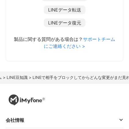
LINEデータ転送
LINEデータ復元
製品に関する質問がある場合は？
サポートチーム
にご連絡ください >
 >
LINE豆知識 >
LINEで相手をブロックしてからどんな変更がまだ見
会社情報