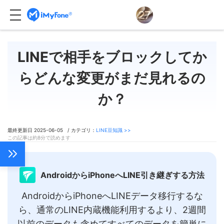
LINEで相手をブロックしてか
らどんな変更がまだ見れるの
か？
最終更新日 2025-06-05 / カテゴリ：
LINE豆知識 >>
この記事は約8分で読めます
AndroidからiPhoneへLINE引き継ぎする方法
AndroidからiPhoneへLINEデータ移行するな
ら、通常のLINE内蔵機能利用するより、2週間
以前のデータも含めてすべてのデータを簡単に