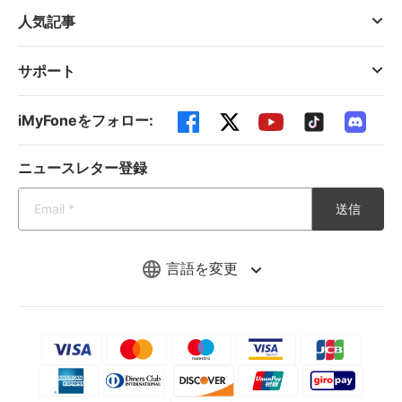
人気記事
サポート
iMyFoneをフォロー:
ニュースレター登録
送信
言語を変更