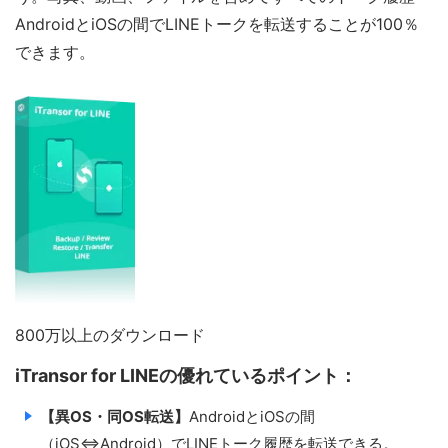
AndroidとiOSの間でLINEトークを転送することが100％
できます。
800万以上のダウンロード
iTransor for LINEの優れているポイント：
【異OS・同OS転送】
AndroidとiOSの間
（iOS⇔Android）でLINEトーク履歴を転送できる。