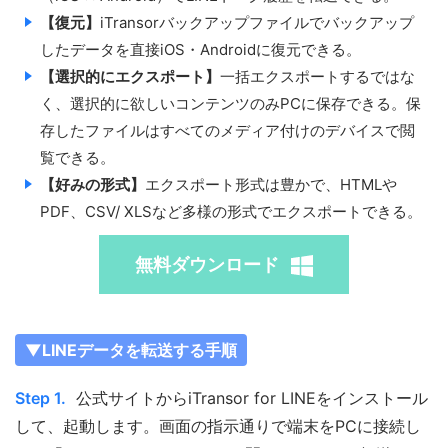
【復元】
iTransorバックアップファイルでバックアップ
したデータを直接iOS・Androidに復元できる。
【選択的にエクスポート】
一括エクスポートするではな
く、選択的に欲しいコンテンツのみPCに保存できる。保
存したファイルはすべてのメディア付けのデバイスで閲
覧できる。
【好みの形式】
エクスポート形式は豊かで、HTMLや
PDF、CSV/ XLSなど多様の形式でエクスポートできる。
無料ダウンロード
▼LINEデータを転送する手順
Step 1.
公式サイトからiTransor for LINEをインストール
して、起動します。画面の指示通りで端末をPCに接続し