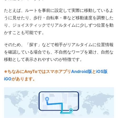
たとえば、ルートを事前に設定して実際に移動しているよ
うに見せたり、歩行・自転車・車など移動速度を調整した
り、ジョイスティックでリアルタイムに少しずつ位置を動
かすことも可能です。
そのため、「探す」などで相手がリアルタイムに位置情報
を確認している場合でも、不自然なワープを避け、自然な
移動として表示されやすいのが特徴です。
※ちなみにAnyToではスマホアプリ
Android版
と
iOS版
iGO
があります。