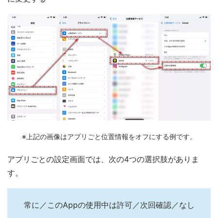
※上記の画像はアプリごと位置情報をオフにする例です。
アプリごとの設定画面では、次の4つの選択肢がありま
す。
常に／このAppの使用中は許可／次回確認／なし