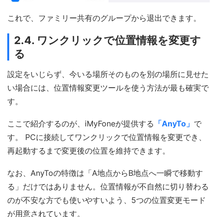
これで、ファミリー共有のグループから退出できます。
2.4. ワンクリックで位置情報を変更す
る
設定をいじらず、今いる場所そのものを別の場所に見せた
い場合には、位置情報変更ツールを使う方法が最も確実で
す。
ここで紹介するのが、iMyFoneが提供する
「AnyTo」
で
す。 PCに接続してワンクリックで位置情報を変更でき、
再起動するまで変更後の位置を維持できます。
なお、AnyToの特徴は「A地点からB地点へ一瞬で移動す
る」だけではありません。位置情報が不自然に切り替わる
のが不安な方でも使いやすいよう、5つの位置変更モード
が用意されています。