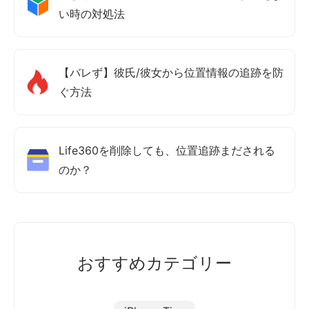
い時の対処法
【バレず】彼氏/彼女から位置情報の追跡を防
ぐ方法
Life360を削除しても、位置追跡まだされる
のか？
おすすめカテゴリー