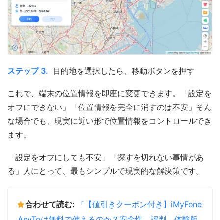
ステップ 3.
目的地を選択したら、移動ボタンを押す
これで、端末の位置情報を即座に変更できます。「設定を
オフにできない」「位置情報を完全に消すのは不安」そん
な場合でも、現実に近い形で位置情報をコントロールでき
ます。
「設定をオフにしても不安」「探すを切れない事情があ
る」人にとって、最もシンプルで現実的な解決策です。
合わせて読む:
『【値引きクーポン付き】iMyFone
AnyToは無料で使えるのか？安全性、評判、体験版