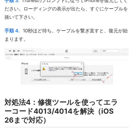
手順 3.
iTunesのプロンプトに従ってiPhoneを復元してく
ださい。ローディングの表示が出たら、すぐにケーブルを
抜いて下さい。
手順 4.
10秒ほど待ち、ケーブルを繋ぎ直すと、復元が始
まります。
対処法4：修復ツールを使ってエラ
ーコード4013/4014を解決（iOS
26まで対応）