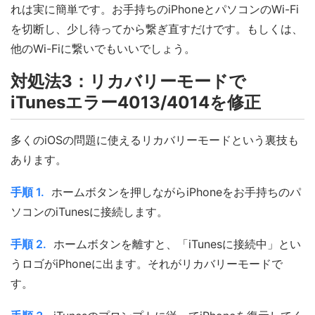
れは実に簡単です。お手持ちのiPhoneとパソコンのWi-Fi
を切断し、少し待ってから繋ぎ直すだけです。もしくは、
他のWi-Fiに繋いでもいいでしょう。
対処法3：リカバリーモードで
iTunesエラー4013/4014を修正
多くのiOSの問題に使えるリカバリーモードという裏技も
あります。
手順 1.
ホームボタンを押しながらiPhoneをお手持ちのパ
ソコンのiTunesに接続します。
手順 2.
ホームボタンを離すと、「iTunesに接続中」とい
うロゴがiPhoneに出ます。それがリカバリーモードで
す。