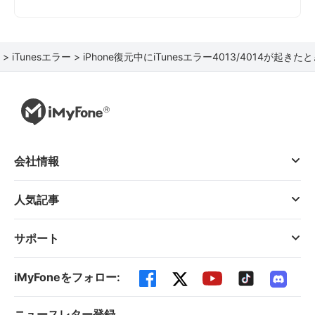
 >
iTunesエラー >
iPhone復元中にiTunesエラー4013/4014が起き
会社情報
人気記事
サポート
iMyFoneをフォロー:
ニュースレター登録