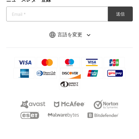
送信
言語を変更
Copyright © 2026 iMyFone. All rights reserved.