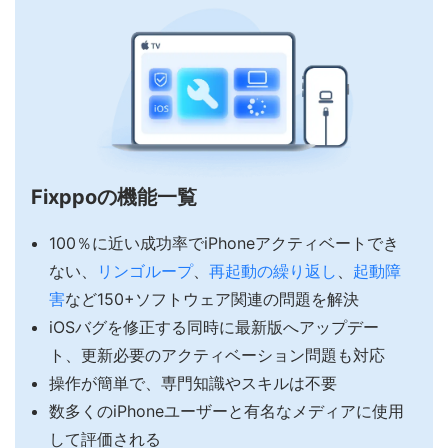
Fixppoの機能一覧
100％に近い成功率でiPhoneアクティベートでき
ない、
リンゴループ
、
再起動の繰り返し
、
起動障
害
など150+ソフトウェア関連の問題を解決
iOSバグを修正する同時に最新版へアップデー
ト、更新必要のアクティベーション問題も対応
操作が簡単で、専門知識やスキルは不要
数多くのiPhoneユーザーと有名なメディアに使用
して評価される