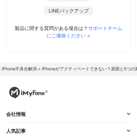
LINEバックアップ
製品に関する質問がある場合は？
サポートチーム
にご連絡ください >
>
iPhone不具合解消 >
iPhoneがアクティベートできない？原因と5つ
会社情報
人気記事