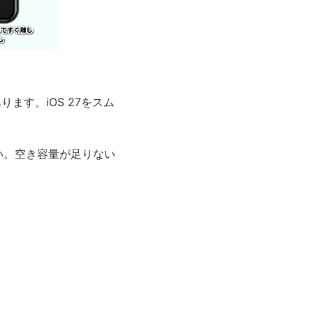
す。iOS 27をスム
い。空き容量が足りない