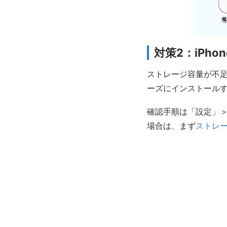
対策2：iPh
ストレージ容量が不足
ーズにインストールす
確認手順は「設定」＞
場合は、まず
ストレ