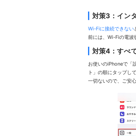
対策3：イン
Wi-Fiに接続できない
前には、Wi-Fiの
対策4：すべて
お使いのiPhone
ト」の順にタップして
一切ないので、ご安