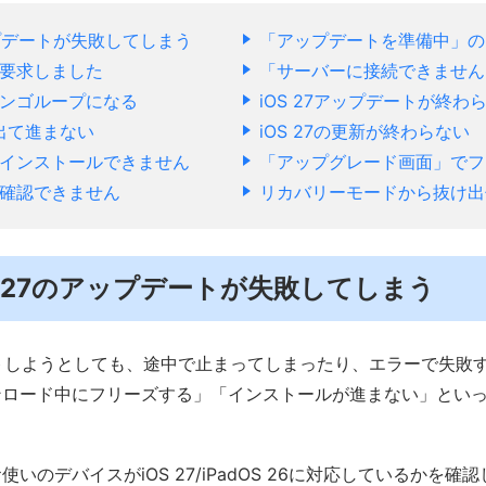
ップデートが失敗してしまう
「アップデートを準備中」の
要求しました
「サーバーに接続できません
ンゴループになる
iOS 27アップデートが終わ
が出て進まない
iOS 27の更新が終わらない
インストールできません
「アップグレード画面」でフ
確認できません
リカバリーモードから抜け出
S 27のアップデートが失敗してしまう
デートしようとしても、途中で止まってしまったり、エラーで失敗
ンロード中にフリーズする」「インストールが進まない」とい
いのデバイスがiOS 27/iPadOS 26に対応しているかを