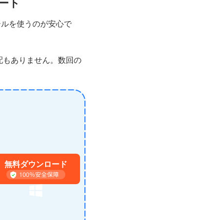
デート
ールを使うのが安心で
心配もありません。数回の
無料ダウンロード