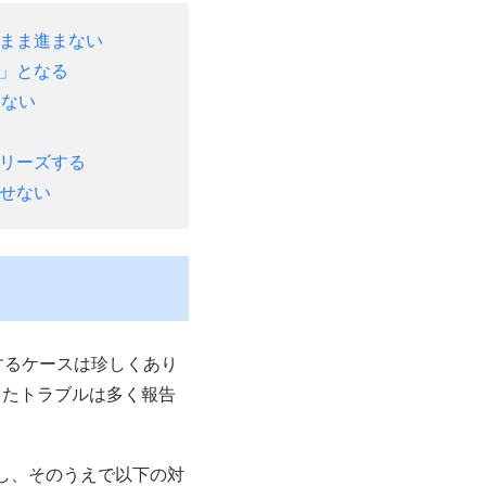
まま進まない
」となる
らない
リーズする
せない
するケースは珍しくあり
ったトラブルは多く報告
確認し、そのうえで以下の対