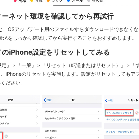
ターネット環境を確認してから再試行
と、OSアップデート用のファイルすらダウンロードできなく
電波状況をしっかり確認してから実行することをおすすめします。
のiPhone設定をリセットしてみる
で「設定」＞「一般」＞「リセット（転送またはリセット）」＞「
、iPhoneのリセットを実施します。設定がリセットしてもア
心ください。