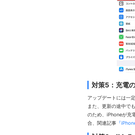
対策5：充電
アップデートには一定
また、更新の途中で
のため、iPhone
合、関連記事
『iPh