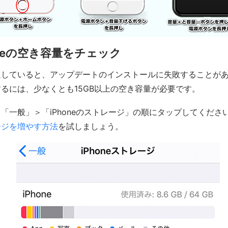
oneの空き容量をチェック
していると、アップデートのインストールに失敗することがありま
るには、少なくとも15GB以上の空き容量が必要です。
「一般」＞「iPhoneのストレージ」の順にタップしてくださ
ージを増やす方法
を試しましょう。