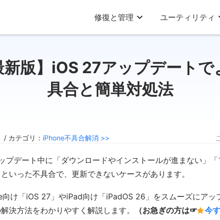
修復と管理
ユーティリティ
6 最新版】iOS 27アップデート
具合と簡単対処法
0 / カテゴリ：
iPhone不具合解消 >>
アップデート中に「ダウンロードやインストールが進まない」
」といった不具合で、更新できないケースがあります。
e向け「iOS 27」やiPad向け「iPadOS 26」をスムーズに
の解決方法をわかりやすく解説します。
（お急ぎの方は☞
今す