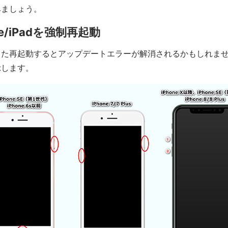
みましょう。
ne/iPadを強制再起動
また再起動するとアップデートエラーが解消されるかもしれま
示します。