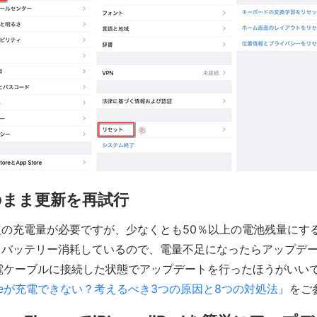
のまま更新を再試行
の充電量が必要ですが、少なくとも50％以上の電池残量にす
もバッテリー消耗しているので、電量不足になったらアップデ
が充電ケーブルに接続した状態でアップデートを行ったほうがいい
oneが充電できない？考えるべき3つの原因と8つの対処法』
をご