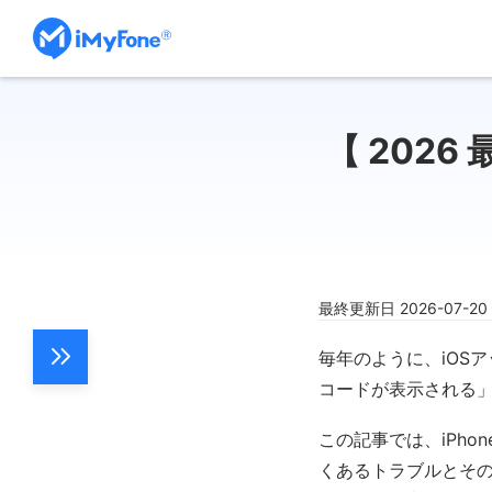
【 202
最終更新日 2026-07-2
毎年のように、iOS
コードが表示される
この記事では、iPhon
くあるトラブルとそ