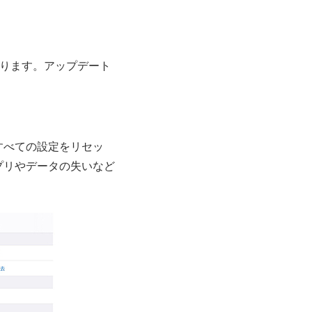
なります。アップデート
すべての設定をリセッ
プリやデータの失いなど