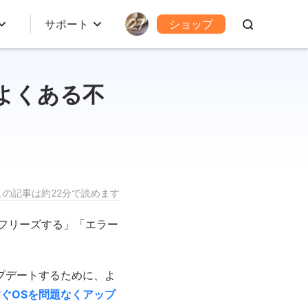
サポート
ショップ
でよくある不
この記事は約22分で読めます
「フリーズする」「エラー
アップデートするために、よ
ぐOSを問題なくアップ