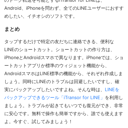
Android、iPhoneを問わず、全てのLINEユーザーにおすす
めしたい、イチオシのソフトです。
まとめ
タップするだけで特定の友だちに連絡できる、便利な
LINEのショートカット。ショートカットの作り方は、
iPhoneとAndroidスマホで異なります。iPhoneでは、ショ
ートカットアプリか標準のウィジェット機能から、
AndroidスマホはLINE標準の機能から、それぞれ作成しま
しょう。同時にLINEのトラブルは回避したいですし、確
実にバックアップしたいですよね。そんな時は、
LINEを
バックアップできるツール「iTransor for LINE」
を利用し
ましょう。トラブルが起きてもいつでも復元ができ、非常
に安心です。無料で操作も簡単ですから、誰でも使えます
よ。今すぐ、試してみましょう！