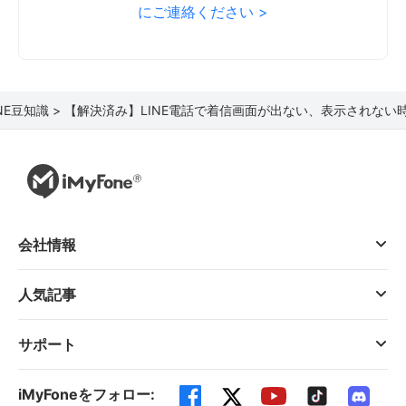
にご連絡ください >
INE豆知識 >
【解決済み】LINE電話で着信画面が出ない、表示されない
会社情報
人気記事
サポート
iMyFoneをフォロー: