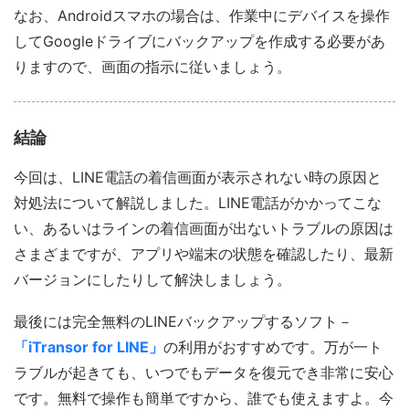
なお、Androidスマホの場合は、作業中にデバイスを操作
してGoogleドライブにバックアップを作成する必要があ
りますので、画面の指示に従いましょう。
結論
今回は、LINE電話の着信画面が表示されない時の原因と
対処法について解説しました。LINE電話がかかってこな
い、あるいはラインの着信画面が出ないトラブルの原因は
さまざまですが、アプリや端末の状態を確認したり、最新
バージョンにしたりして解決しましょう。
最後には完全無料のLINEバックアップするソフト－
「iTransor for LINE」
の利用がおすすめです。万が一ト
ラブルが起きても、いつでもデータを復元でき非常に安心
です。無料で操作も簡単ですから、誰でも使えますよ。今