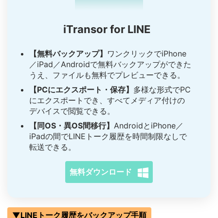
iTransor for LINE
【無料バックアップ】
ワンクリックでiPhone
／iPad／Androidで無料バックアップができた
うえ、ファイルも無料でプレビューできる。
【PCにエクスポート・保存】
多様な形式でPC
にエクスポートでき、すべてメディア付けの
デバイスで閲覧できる。
【同OS・異OS間移行】
AndroidとiPhone／
iPadの間でLINEトーク履歴を時間制限なしで
転送できる。
無料ダウンロード
▼LINEトーク履歴をバックアップ手順