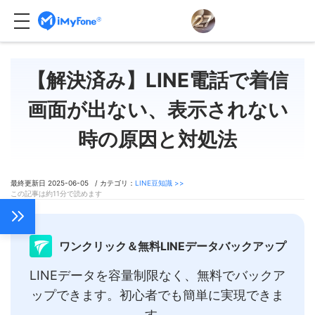
【解決済み】LINE電話で着信
画面が出ない、表示されない
時の原因と対処法
最終更新日 2025-06-05 / カテゴリ：
LINE豆知識 >>
この記事は約11分で読めます
ワンクリック＆無料LINEデータバックアップ
LINEデータを容量制限なく、無料でバックア
ップできます。初心者でも簡単に実現できま
す。