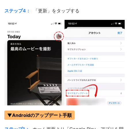
ステップ4：
「更新」をタップする
▼Androidのアップデート手順
ステップ1：
ホーム画面より「Google Play」アプリを開