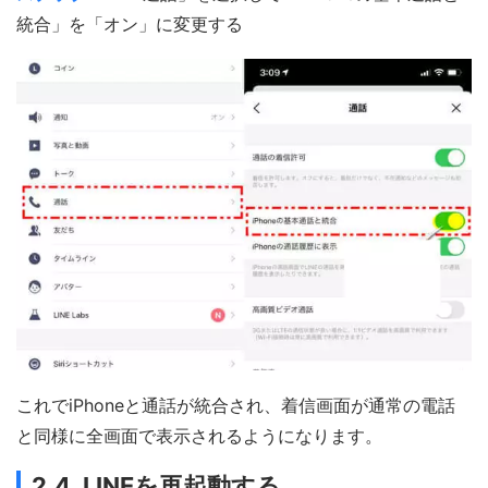
統合」を「オン」に変更する
これでiPhoneと通話が統合され、着信画面が通常の電話
と同様に全画面で表示されるようになります。
2.4. LINEを再起動する